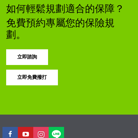
如何輕鬆規劃適合的保障？
免費預約專屬您的保險規
劃。
立即諮詢
立即免費撥打