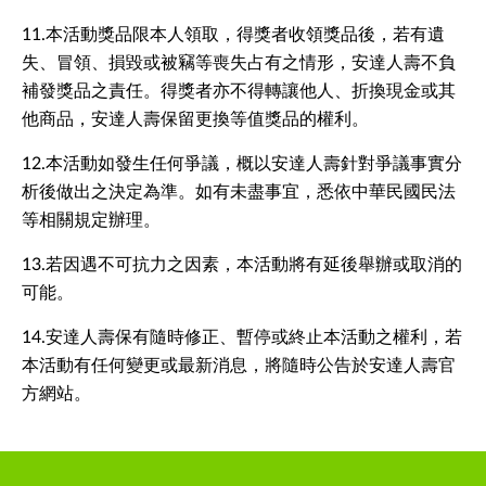
11.本活動獎品限本人領取，得獎者收領獎品後，若有遺
失、冒領、損毀或被竊等喪失占有之情形，安達人壽不負
補發獎品之責任。得獎者亦不得轉讓他人、折換現金或其
他商品，安達人壽保留更換等值獎品的權利。
12.本活動如發生任何爭議，概以安達人壽針對爭議事實分
析後做出之決定為準。如有未盡事宜，悉依中華民國民法
等相關規定辦理。
13.若因遇不可抗力之因素，本活動將有延後舉辦或取消的
可能。
14.安達人壽保有隨時修正、暫停或終止本活動之權利，若
本活動有任何變更或最新消息，將隨時公告於安達人壽官
方網站。