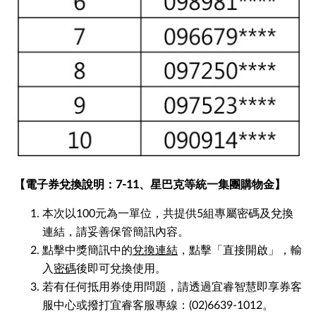
【電子券兌換說明：7-11、星巴克等統一集團購物金】
本次以100元為一單位，共提供5組專屬密碼及兌換
連結，請妥善保管簡訊內容。
點擊中獎簡訊中的
兌換連結
，點擊「直接開啟」，輸
入
密碼
後即可兌換使用。
若有任何抵用券使用問題，請透過宜睿智慧即享券客
服中心或撥打宜睿客服專線：(02)6639-1012。