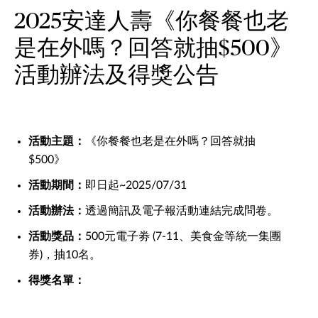
2025安達人壽《你餐餐也老
是在外嗎？回答就抽$500》
活動辦法及得獎公告
活動主題：
《你餐餐也老是在外嗎？回答就抽
$500》
活動期間：
即日起~2025/07/31
活動辦法：
透過簡訊及電子報活動連結完成問卷。
活動獎品：
500元電子劵 (7-11、美食金等統一集團
券)，抽10名。
得獎名單：