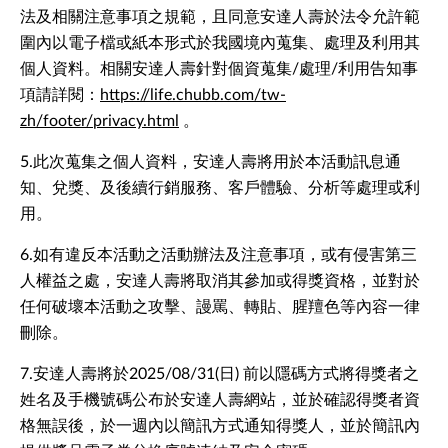
法及相關注意事項之規範，且同意安達人壽於法令允許範
圍內以電子檔或紙本形式於我國境內蒐集、處理及利用其
個人資料。相關安達人壽針對個資蒐集/處理/利用告知事
項請詳閱：
https://life.chubb.com/tw-
zh/footer/privacy.html
。
5.此次蒐集之個人資料，安達人壽將用於本活動訊息通
知、兌獎、及後續行銷服務、客戶體驗、分析等處理或利
用。
6.如有違反本活動之活動辦法及注意事項，或有侵害第三
人權益之處，安達人壽將取消其參加或得獎資格，並對於
任何破壞本活動之攻擊、謾罵、轉貼、腥羶色等內容一律
刪除。
7.安達人壽將於2025/08/31(日) 前以隱碼方式將得獎者之
姓名及手機號碼公布於安達人壽網站，並於確認得獎者資
格無誤後，於一週內以簡訊方式通知得獎人，並於簡訊內