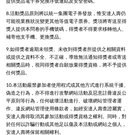
提供獎品電子券兌換序號連結及安全密碼。
8.活動獎品原則將以統一集團電子券發放，惟安達人壽仍
可能視業務狀況變更其他等值電子票券。獎項將寄送至得
獎人提供本問卷的手機號碼，得獎者不得要求移轉他人、
補寄他支手機、更換獎品。
9.如得獎者逾期未領獎、未收到得獎者所提供之相關資料
或提供之資料不全、不正確，導致無法通知得獎者或寄送
相關獎品時，視同得獎者自願放棄得獎資格，將不予提供
任何獎品。
10.本活動嚴禁參加者使用程式或其他方式進行系統干擾、
偽造之行為，亦不得進行攻擊網站活動及惡意註冊違反公
平原則等行為，任何破壞活動進行、破壞網站管理者運
作、違反網站管理使用條款者，如經安達人壽查證屬實，
安達人壽得取消其參加活動或得獎資格之權利。同時，對
於任何以詐騙行動或其他足以傷及本活動或網站之個人，
安達人壽將保留相關權利。