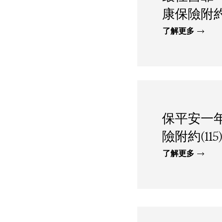
康保險附
了解更多
保平安一
險附約(115
了解更多