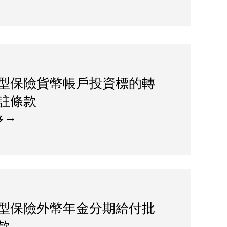
型保險貨幣帳戶投資標的轉
註條款
多
型保險外幣年金分期給付批