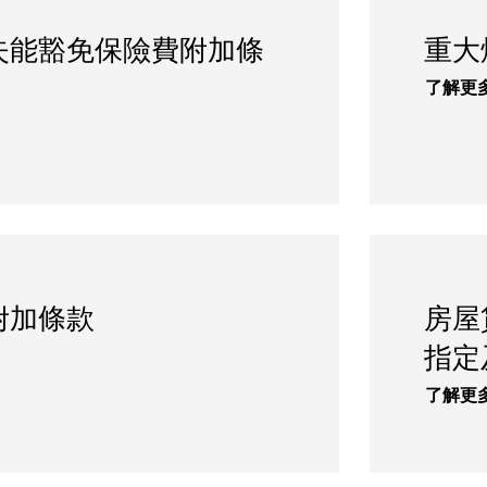
失能豁免保險費附加條
重大
了解更
附加條款
房屋
指定
了解更