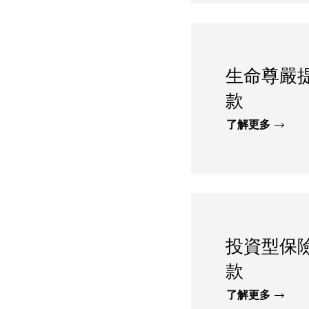
生命尊嚴
款
了解更多
投資型保
款
了解更多