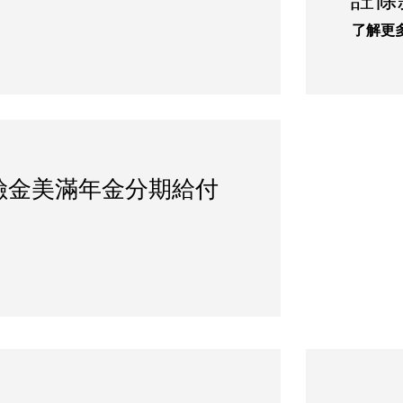
註條
了解更
險金美滿年金分期給付