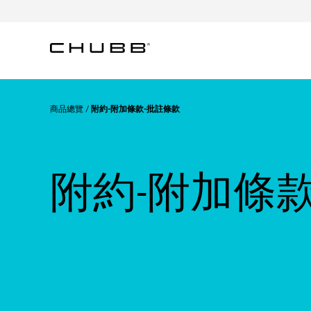
商品總覽
附約-附加條款-批註條款
附約-附加條