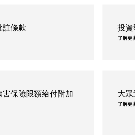
批註條款
投資
了解更
傷害保險限額给付附加
大眾
了解更