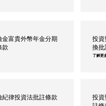
險金富貴外幣年金分期
投資
條款
換批
了解更
險紀律投資法批註條款
投資