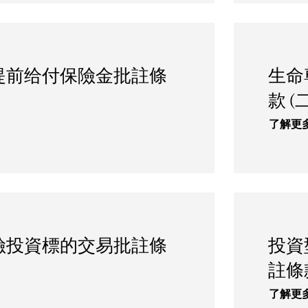
提前给付保險金批註條
生命
款 (
了解更
險投資標的交易批註條
投資
註條
了解更