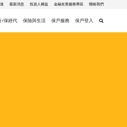
達
最新消息
投資人權益
金融友善服務專區
聯絡我們
Search
行/保經代
保險與生活
保戶服務
保戶登入