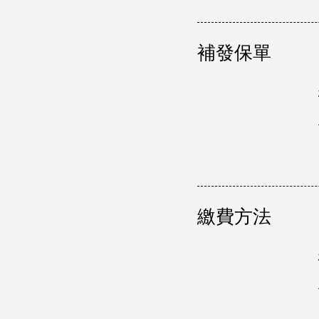
補發保單
繳費方法