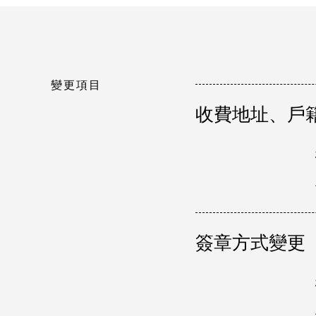
變更項目
收費地址、戶
簽章方式變更