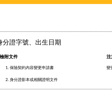
身分證字號、出生日期
檢附文件
注
保險契約內容變更申請書
變
身分證影本或相關證明文件