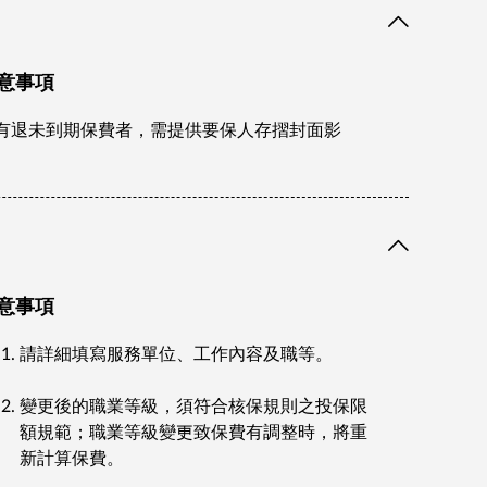
意事項
有退未到期保費者，需提供要保人存摺封面影
。
意事項
請詳細填寫服務單位、工作內容及職等。
變更後的職業等級，須符合核保規則之投保限
額規範；職業等級變更致保費有調整時，將重
新計算保費。