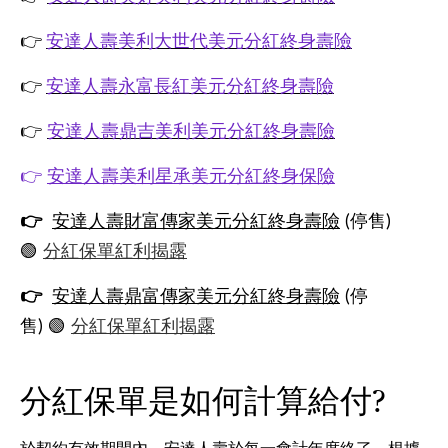
👉
安達人壽美利大世代美元分紅終身壽險
👉
安達人壽永富長紅美元分紅終身壽險
👉
安達人壽鼎吉美利美元分紅終身壽險
👉
安達人壽美利星承美元分紅終身保險
👉
安達人壽財富傳家美元分紅終身壽險
(停售)
🟢
分紅保單紅利揭露
👉
安達人壽鼎富傳家美元分紅終身壽險
(停
售) 🟢
分紅保單紅利揭露
分紅保單是如何計算給付?