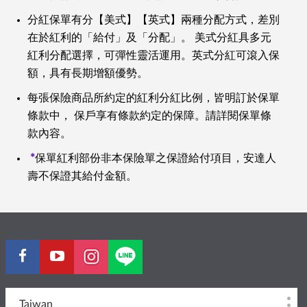
分紅保單有分【美式】【英式】兩種分配方式，差別
在於紅利的「給付」及「分配」。 美式分紅具多元
紅利分配選擇，可彈性靈活運用。英式分紅可滾入保
額，具有長期增額優勢。
每張保險商品所約定的紅利分紅比例，皆明訂於保單
條款中， 保戶享有條款約定的保障。請詳閱保單條
款內容。
*
保單紅利部份非本保險單之保證給付項目，安達人
壽不保證其給付金額。
Taiwan