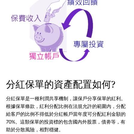
分紅保單的資產配置如何?
分紅保單是一種利潤共享機制，讓保戶分享保單的紅利。
根據保單條款，紅利分配比例在法規允許的範圍內，分配
給客戶的比例不得低於分紅帳戶當年度可分配紅利金額的
70%。這類保單的投資標的包含國內外股票，債劵等，有
助於分散風險，相對穩健。