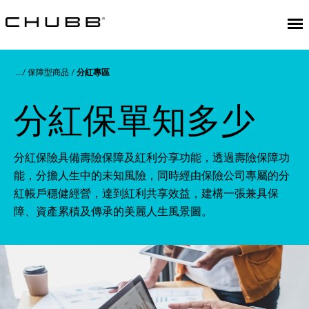
保障型商品
分紅專區
分紅保單知多少
分紅保險具備壽險保障及紅利分享功能，透過壽險保障功
能，分擔人生中的未知風險，同時經由保險公司專屬的分
紅帳戶穩健經營，達到紅利共享效益，建構一張兼具保
障、資產累積及傳承的美麗人生風景圖。