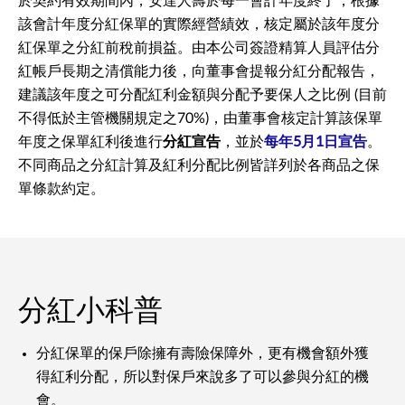
於契約有效期間內，安達人壽於每一會計年度終了，根據
該會計年度分紅保單的實際經營績效，核定屬於該年度分
紅保單之分紅前稅前損益。由本公司簽證精算人員評估分
紅帳戶長期之清償能力後，向董事會提報分紅分配報告，
建議該年度之可分配紅利金額與分配予要保人之比例 (目前
不得低於主管機關規定之70%)，由董事會核定計算該保單
年度之保單紅利後進行
分紅宣告
，並於
每年5月1日宣告
。
不同商品之分紅計算及紅利分配比例皆詳列於各商品之保
單條款約定。
分紅小科普
分紅保單的保戶除擁有壽險保障外，更有機會額外獲
得紅利分配，所以對保戶來說多了可以參與分紅的機
會。