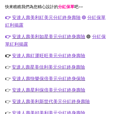
快來瞧瞧我們為您精心設計的
分紅保單
吧~~
👉
安達人壽美利紅美元分紅終身壽險
🟢
分紅保單
紅利揭露
👉
安達人壽美利如星美元分紅終身壽險
🟢
分紅保
單紅利揭露
👉
安達人壽紅運旺旺美元分紅終身壽險
👉
安達人壽星美佳利美元分紅終身壽險
👉
安達人壽快樂保倍美元分紅終身保險
👉
安達人壽星利保倍美元分紅終身壽險
👉
安達人壽美利新世代美元分紅終身壽險
👉
安達人壽美好美利美元分紅終身壽險