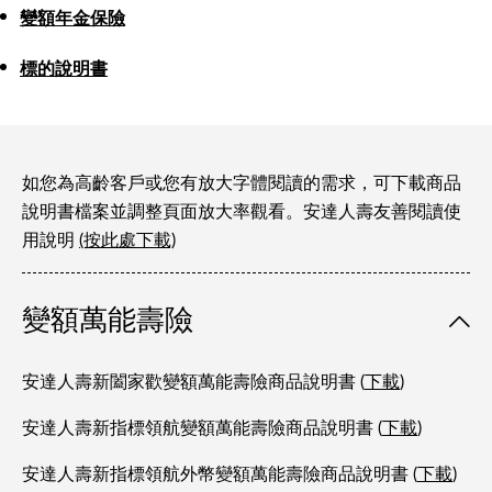
變額年金保險
標的說明書
如您為高齡客戶或您有放大字體閱讀的需求，可下載商品
說明書檔案並調整頁面放大率觀看。安達人壽友善閱讀使
用說明
(按此處下載)
變額萬能壽險
安達人壽新闔家歡變額萬能壽險商品說明書 (
下載
)
安達人壽新指標領航變額萬能壽險商品說明書 (
下載
)
安達人壽新指標領航外幣變額萬能壽險商品說明書 (
下載
)