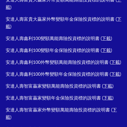
安達人壽富貴大贏家外幣變額萬能壽險投資標的說明書 (
下
載
)
安達人壽富貴大贏家外幣變額年金保險投資標的說明書 (
下
載
)
安達人壽鑫利100變額萬能壽險投資標的說明書 (
下載
)
安達人壽鑫利100變額年金保險投資標的說明書 (
下載
)
安達人壽鑫利100外幣變額萬能壽險投資標的說明書 (
下載
)
安達人壽鑫利100外幣變額年金保險投資標的說明書 (
下載
)
安達人壽智富贏家變額萬能壽險投資標的說明書 (
下載
)
安達人壽智富贏家變額年金保險投資標的說明書 (
下載
)
安達人壽智富贏家外幣變額萬能壽險投資標的說明書 (
下
載
)