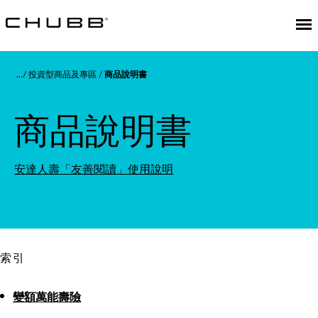
投資型商品及專區
商品說明書
商品說明書
安達人壽「友善閱讀」使用說明
索引
變額萬能壽險