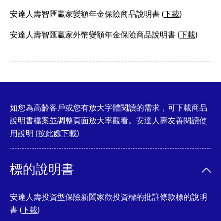
安達人壽智匯贏家變額年金保險商品說明書 (
下載
)
安達人壽智匯贏家外幣變額年金保險商品說明書 (
下載
)
如您為高齡客戶或您有放大字體閱讀的需求，可下載商品
說明書檔案並調整頁面放大率觀看。安達人壽友善閱讀使
用說明
(按此處下載)
標的說明書
安達人壽投資型保險新闔家歡投資標的批註條款標的說明
書 (
下載
)