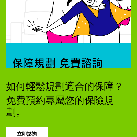
如何輕鬆規劃適合的保障？
免費預約專屬您的保險規
劃。
立即諮詢