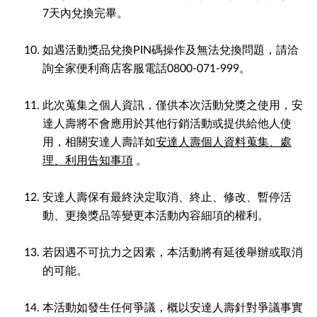
7天內兌換完畢。
如遇活動獎品兌換PIN碼操作及無法兌換問題，請洽
詢全家便利商店客服電話0800-071-999。
此次蒐集之個人資訊，僅供本次活動兌獎之使用，安
達人壽將不會應用於其他行銷活動或提供給他人使
用，相關安達人壽詳如
安達人壽個人資料蒐集、處
理、利用告知事項
。
安達人壽保有最終決定取消、終止、修改、暫停活
動、更換獎品等變更本活動內容細項的權利。
若因遇不可抗力之因素，本活動將有延後舉辦或取消
的可能。
本活動如發生任何爭議，概以安達人壽針對爭議事實