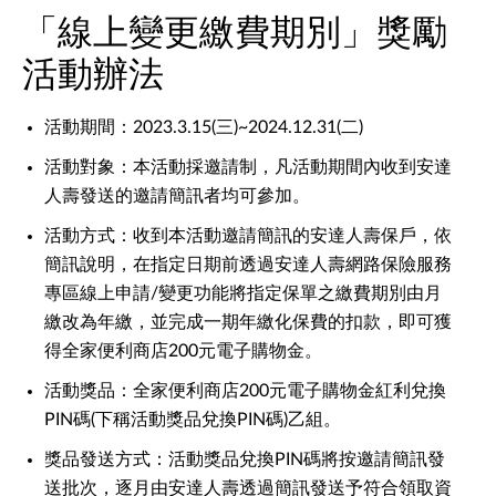
「線上變更繳費期別」獎勵
活動辦法
活動期間：2023.3.15(三)~2024.12.31(二)
活動對象：本活動採邀請制，凡活動期間內收到安達
人壽發送的邀請簡訊者均可參加。
活動方式：收到本活動邀請簡訊的安達人壽保戶，依
簡訊說明，在指定日期前透過安達人壽網路保險服務
專區線上申請/變更功能將指定保單之繳費期別由月
繳改為年繳，並完成一期年繳化保費的扣款，即可獲
得全家便利商店200元電子購物金。
活動獎品：全家便利商店200元電子購物金紅利兌換
PIN碼(下稱活動獎品兌換PIN碼)乙組。
獎品發送方式：活動獎品兌換PIN碼將按邀請簡訊發
送批次，逐月由安達人壽透過簡訊發送予符合領取資