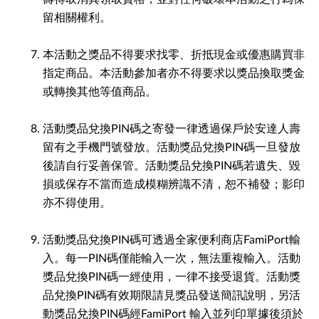
留相關權利。
本活動之獎品不得要求找零、折抵現金或優惠購買非
指定商品。本活動參加者亦不得要求以獎品換取獎金
或轉換其他等值商品。
活動獎品兌換PIN碼之寄發一律透過保戶於安達人壽
留有之手機門號發放。活動獎品兌換PIN碼一旦發放
後請自行妥善保管。活動獎品兌換PIN碼若遺失、毀
損或保存不當而造成模糊辨識不清，恕不補發；影印
亦不得使用。
活動獎品兌換PIN碼可透過全家便利商店FamiPort輸
入。每一PIN碼僅能輸入一次，無法重複輸入。活動
獎品兌換PIN碼一經使用，一律不接受退貨。活動獎
品兌換PIN碼有效期限請見獎品發送簡訊說明，另活
動獎品兌換PIN碼經FamiPort 輸入並列印單據後須於