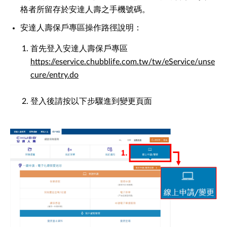
格者所留存於安達人壽之手機號碼。
安達人壽保戶專區操作路徑說明：
首先登入安達人壽保戶專區
https://eservice.chubblife.com.tw/tw/eService/unse
cure/entry.do
登入後請按以下步驟進到變更頁面