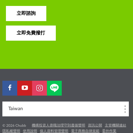
立即諮詢
立即免費撥打
Taiwan
機構投資人盡職治理守則遵循聲明
資訊公開
主管機關連結
© 2026 Chubb
隱私權聲明
使用說明
個人資料管理聲明
電子商務自律規範
委外作業