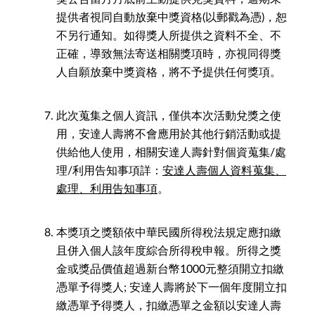
提供者視同自動放棄中獎資格(以郵戳為憑)，恕
不另行通知。如得獎人所提供之資料不全、不
正確，導致無法寄送相關獎項時，亦視同得獎
人自願放棄中獎資格，將不予提供任何獎項。
此次蒐集之個人資訊，僅供本次活動兌獎之使
用，安達人壽將不會應用於其他行銷活動或提
供給他人使用，相關安達人壽針對個資蒐集/處
理/利用告知事項詳：
安達人壽個人資料蒐集、
處理、利用告知事項
。
本獎項之獎額依中華民國所得稅法規定應扣繳
且併入個人該年度綜合所得稅申報。所得之獎
金或獎品價值超過新台幣1000元整須開立扣繳
憑單予得獎人; 安達人壽將於下一個年度開立扣
繳憑單予得獎人，扣繳憑單之金額以安達人壽