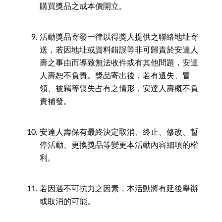
購買獎品之成本價開立。
活動獎品寄發一律以得獎人提供之聯絡地址寄
送，若因地址或資料錯誤等非可歸責於安達人
壽之事由而導致無法收件或有其他問題，安達
人壽恕不負責。獎品寄出後，若有遺失、冒
領、被竊等喪失占有之情形，安達人壽概不負
責補發。
安達人壽保有最終決定取消、終止、修改、暫
停活動、更換獎品等變更本活動內容細項的權
利。
若因遇不可抗力之因素，本活動將有延後舉辦
或取消的可能。