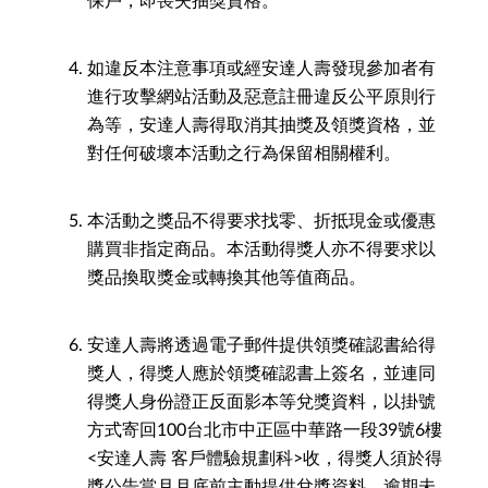
保戶，即喪失抽獎資格。
如違反本注意事項或經安達人壽發現參加者有
進行攻擊網站活動及惡意註冊違反公平原則行
為等，安達人壽得取消其抽獎及領獎資格，並
對任何破壞本活動之行為保留相關權利。
本活動之獎品不得要求找零、折抵現金或優惠
購買非指定商品。本活動得獎人亦不得要求以
獎品換取獎金或轉換其他等值商品。
安達人壽將透過電子郵件提供領獎確認書給得
獎人，得獎人應於領獎確認書上簽名，並連同
得獎人身份證正反面影本等兌獎資料，以掛號
方式寄回100台北市中正區中華路一段39號6樓
<安達人壽 客戶體驗規劃科>收，得獎人須於得
獎公告當月月底前主動提供兌獎資料，逾期未