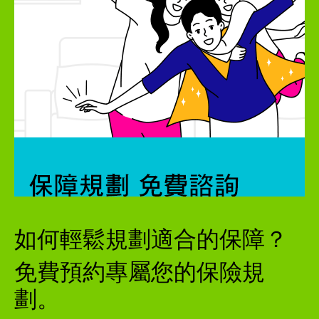
如何輕鬆規劃適合的保障？
免費預約專屬您的保險規
劃。