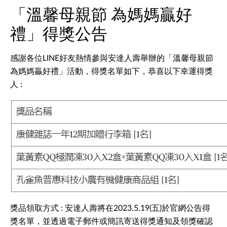
「溫馨母親節 為媽媽贏好
禮」得獎公告
感謝各位LINE好友熱情參與安達人壽舉辦的「溫馨母親節
為媽媽贏好禮」活動，得獎名單如下，恭喜以下幸運得獎
人 :
獎品領取方式 : 安達人壽將在2023.5.19(五)於官網公告得
獎名單，並透過電子郵件或簡訊寄送得獎通知及領獎確認