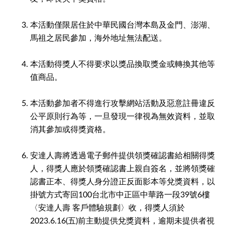
本活動僅限居住於中華民國台灣本島及金門、澎湖、
馬祖之居民參加，海外地址無法配送。
本活動得獎人不得要求以獎品換取獎金或轉換其他等
值商品。
本活動參加者不得進行攻擊網站活動及惡意註冊違反
公平原則行為等，一旦發現一律視為無效資料，並取
消其參加或得獎資格。
安達人壽將透過電子郵件提供領獎確認書給相關得獎
人，得獎人應於領獎確認書上親自簽名，並將領獎確
認書正本、得獎人身分證正反面影本等兌獎資料，以
掛號方式寄回100台北市中正區中華路一段39號6樓
〈安達人壽 客戶體驗規劃〉收，得獎人須於
2023.6.16(五)前主動提供兌獎資料，逾期未提供者視