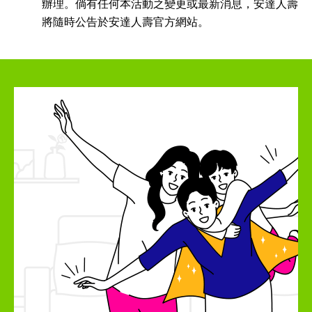
辦理。倘有任何本活動之變更或最新消息，安達人壽
將隨時公告於安達人壽官方網站。