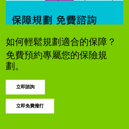
如何輕鬆規劃適合的保障？
免費預約專屬您的保險規
劃。
立即諮詢
立即免費撥打