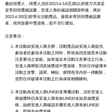
書給得獎人，得獎人須於2023.6.16(五)前以掛號方式填妥
並寄回領獎確認書，安達人壽於確認相關資料後，將於
2023.6.30(五)前寄出活動獎品。逾期未寄回領獎確認書
者，視同放棄中獎資格，恕不另行通知。
注意事項：
本活動由安達人壽主辦，活動獎品由安達人壽提供。
參加者於參加本活動之同時，即視為同意接受本活動
注意事項之規範。如有違反本活動注意事項之行為，
安達人壽將取消其抽獎或中獎資格，對於任何破壞本
活動之攻擊、謾駡、轉貼、腥羶色等內容一律刪除，
並對任何破壞本活動之行為保留相關權利。
本活動為安達人壽LINE好友專屬活動，須於安達人
壽抽獎時仍為安達人壽有效LINE好友始具抽獎資
格，如經安達人壽確認非屬安達人壽有效LINE好
友，即喪失中獎資格。