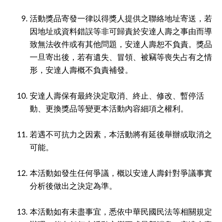
活動獎品寄發一律以得獎人提供之聯絡地址寄送，若
因地址或資料錯誤等非可歸責於安達人壽之事由而導
致無法收件或有其他問題，安達人壽恕不負責。獎品
一旦寄出後，若有遺失、冒領、被竊等喪失占有之情
形，安達人壽概不負責補發。
安達人壽保有最終決定取消、終止、修改、暫停活
動、更換獎品等變更本活動內容細項之權利。
若遇不可抗力之因素，本活動將有延後舉辦或取消之
可能。
本活動如發生任何爭議，概以安達人壽針對爭議事實
分析後做出之決定為準。
本活動如有未盡事宜，悉依中華民國民法等相關規定