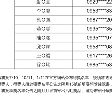
於7/10、10/11、1/11在官方網站公布得獎名單，後續將
得獎人，得獎人須於獲獎名單公告之隔月15號前填妥領獎確認書
，將於獲獎名單公告之隔月月底前寄出活動獎品。逾期未寄回領
。