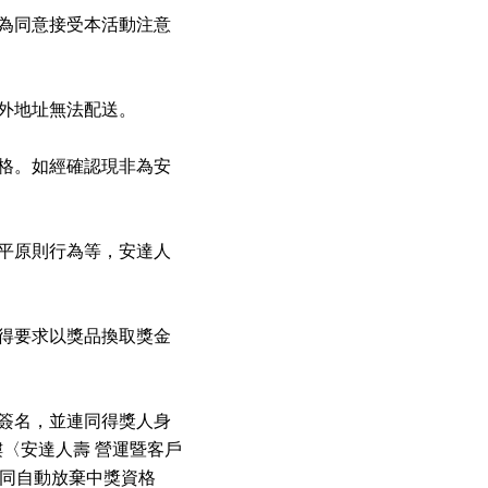
為同意接受本活動注意
外地址無法配送。
格。如經確認現非為安
平原則行為等，安達人
得要求以獎品換取獎金
簽名，並連同得獎人身
樓〈安達人壽 營運暨客戶
視同自動放棄中獎資格