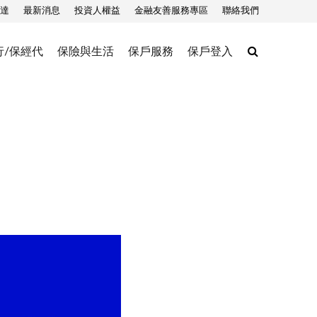
達
最新消息
投資人權益
金融友善服務專區
聯絡我們
Search
行/保經代
保險與生活
保戶服務
保戶登入