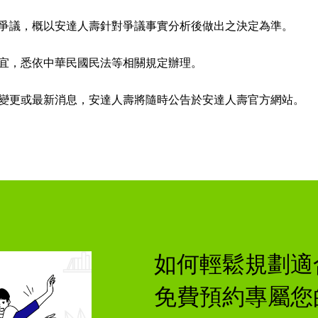
爭議，概以安達人壽針對爭議事實分析後做出之決定為準。
宜，悉依中華民國民法等相關規定辦理。
變更或最新消息，安達人壽將隨時公告於安達人壽官方網站。
如何輕鬆規劃適
免費預約專屬您