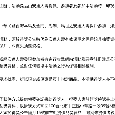
主辦，活動獎品由安達人壽提供。參加者於參加本活動時，即視
中華民國台灣本島及金門、澎湖、馬祖之安達人壽保戶參加，海
活動，須於得獎公告時仍為安達人壽有效保單之保戶始具抽獎資
保戶，即喪失抽獎資格。
或經安達人壽發現參加者有進行攻擊網站活動及惡意註冊違反公
領獎資格，並對任何破壞本活動之行為保留相關權利。
要求找零、折抵現金或優惠購買非指定商品。本活動得獎人亦不
子郵件方式提供領獎確認書給得獎人，得獎人應於領獎確認書上
兌獎資料，以掛號方式寄回100台北市中正區中華路一段39號6
人須於得獎公告隔月15號前主動提供兌獎資料，逾期未提供者