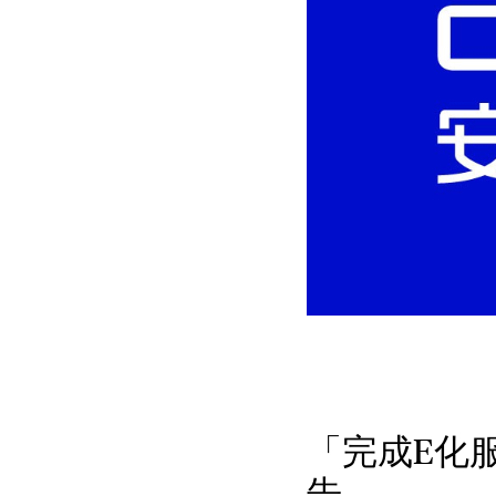
「完成E化服務
告