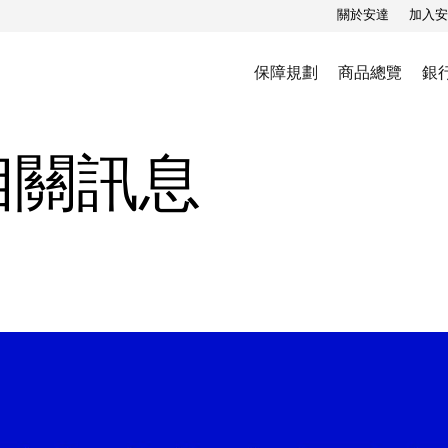
關於安達
加入安
保障規劃
商品總覽
銀
相關訊息