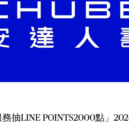
抽LINE POINTS2000點」202