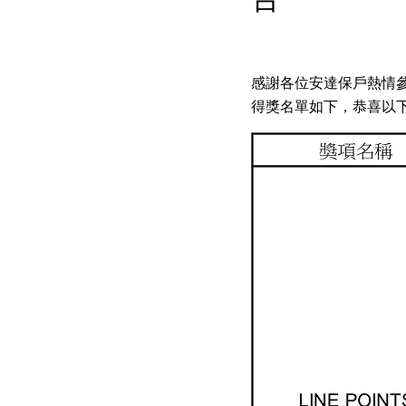
感謝各位安達保戶熱情參與安達
得獎名單如下，恭喜以下