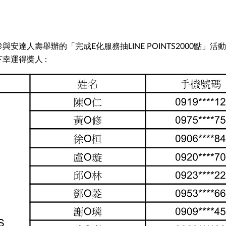
人壽舉辦的「完成E化服務抽LINE POINTS2000點」活動，LINE
幸運得獎人 :