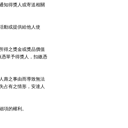
通知得獎人或寄送相關
活動或提供給他人使
所得之獎金或獎品價值
繳憑單予得獎人，扣繳憑
人壽之事由而導致無法
失占有之情形，安達人
細項的權利。