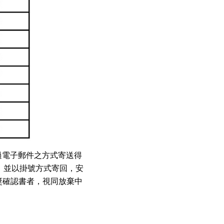
透過電子郵件之方式寄送得
，並以掛號方式寄回，安
獎確認書者，視同放棄中