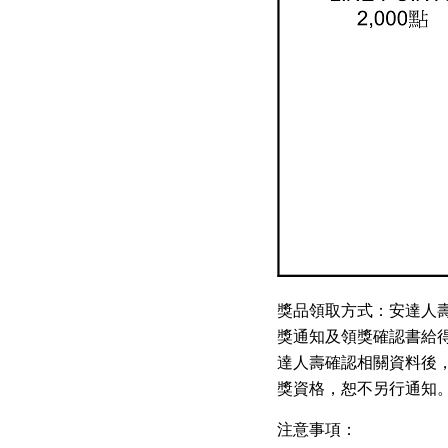
獎品領取方式：安達人壽將
獎通知及領獎確認書給
達人壽確認相關資料後
獎資格，恕不另行通知
注意事項：