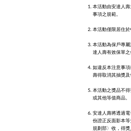
本活動由安達人壽
事項之規範。
本活動僅限居住於
本活動為保戶專屬
達人壽有效保單之
如違反本注意事項
壽得取消其抽獎及
本活動之獎品不得
或其他等值商品。
安達人壽將透過電
份證正反面影本等
規劃部〉收，得獎