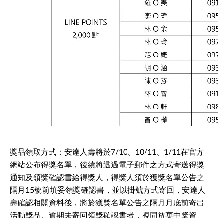
獎品領取方式：安達人壽將於7/10、10/11、1/11在官方
網站公布得獎名單，後續將透過電子郵件之方式寄送得獎
通知及領獎確認書給得獎人，得獎人須於獲獎名單公告之
隔月15號前填妥領獎確認書，並以掛號方式寄回，安達人
壽確認相關資料後，將於獲獎名單公告之隔月月底前寄出
活動獎品。逾期未寄回領獎確認書者，視同放棄中獎資