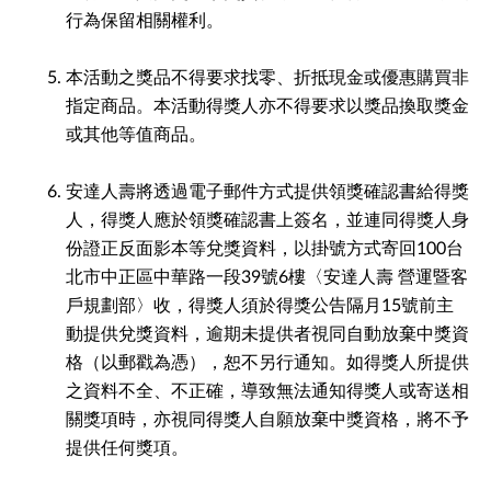
行為保留相關權利。
本活動之獎品不得要求找零、折抵現金或優惠購買非
指定商品。本活動得獎人亦不得要求以獎品換取獎金
或其他等值商品。
安達人壽將透過電子郵件方式提供領獎確認書給得獎
人，得獎人應於領獎確認書上簽名，並連同得獎人身
份證正反面影本等兌獎資料，以掛號方式寄回100台
北市中正區中華路一段39號6樓〈安達人壽 營運暨客
戶規劃部〉收，得獎人須於得獎公告隔月15號前主
動提供兌獎資料，逾期未提供者視同自動放棄中獎資
格（以郵戳為憑），恕不另行通知。如得獎人所提供
之資料不全、不正確，導致無法通知得獎人或寄送相
關獎項時，亦視同得獎人自願放棄中獎資格，將不予
提供任何獎項。