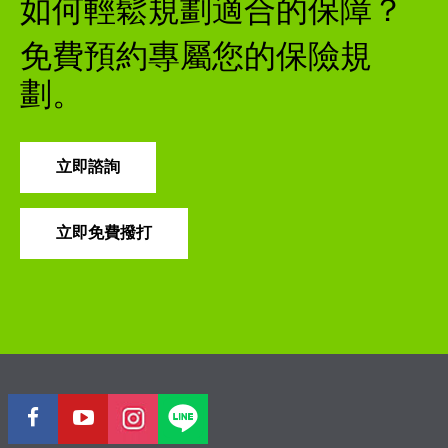
如何輕鬆規劃適合的保障？
免費預約專屬您的保險規
劃。
立即諮詢
立即免費撥打