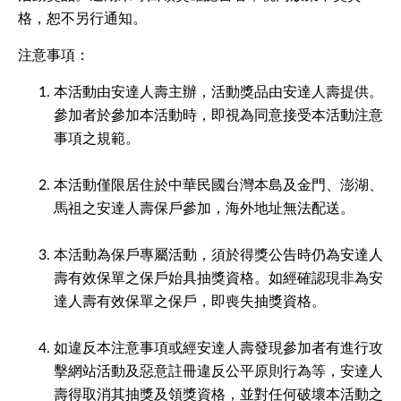
格，恕不另行通知。
注意事項：
本活動由安達人壽主辦，活動獎品由安達人壽提供。
參加者於參加本活動時，即視為同意接受本活動注意
事項之規範。
本活動僅限居住於中華民國台灣本島及金門、澎湖、
馬祖之安達人壽保戶參加，海外地址無法配送。
本活動為保戶專屬活動，須於得獎公告時仍為安達人
壽有效保單之保戶始具抽獎資格。如經確認現非為安
達人壽有效保單之保戶，即喪失抽獎資格。
如違反本注意事項或經安達人壽發現參加者有進行攻
擊網站活動及惡意註冊違反公平原則行為等，安達人
壽得取消其抽獎及領獎資格，並對任何破壞本活動之