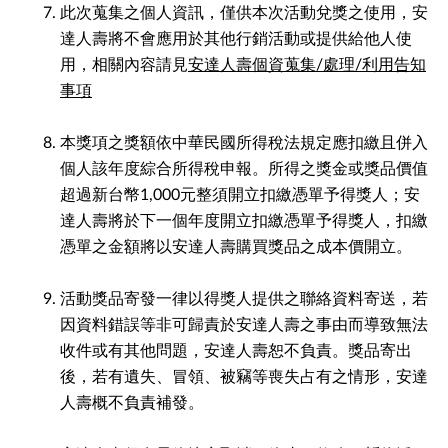
此次蒐集之個人資訊，僅供本次活動兌獎之使用，安
達人壽將不會應用於其他行銷活動或提供給他人使
用，相關內容請見
安達人壽個資蒐集/處理/利用告知
事項
本獎項之獎額依中華民國所得稅法規定應扣繳且併入
個人該年度綜合所得稅申報。所得之獎金或獎品價值
超過新台幣1,000元整須開立扣繳憑單予得獎人；安
達人壽將於下一個年度開立扣繳憑單予得獎人，扣繳
憑單之金額將以安達人壽購買獎品之成本價開立。
活動獎品寄發一律以得獎人提供之聯絡資料寄送，若
因資料錯誤等非可歸責於安達人壽之事由而導致無法
收件或有其他問題，安達人壽恕不負責。獎品寄出
後，若有遺失、冒領、被竊等喪失占有之情形，安達
人壽概不負責補發。