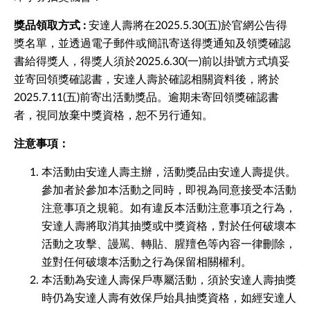
獎品領取方式 :
安達人壽將在2025.5.30(五)於官網公告得
獎名單，並透過電子郵件或簡訊寄送得獎通知及領獎確認
書給得獎人，得獎人須於2025.6.30(一)前以掛號方式填妥
並寄回領獎確認書，安達人壽於確認相關資料後，將於
2025.7.11(五)前寄出活動獎品。逾期未寄回領獎確認書
者，視同放棄中獎資格，恕不另行通知。
注意事項：
本活動由安達人壽主辦，活動獎品由安達人壽提供。
參加者於參加本活動之同時，即視為同意接受本活動
注意事項之規範。如有違反本活動注意事項之行為，
安達人壽將取消其抽獎或中獎資格，對於任何破壞本
活動之攻擊、謾駡、轉貼、腥羶色等內容一律刪除，
並對任何破壞本活動之行為保留相關權利。
本活動為安達人壽保戶專屬活動，須於安達人壽抽獎
時仍為安達人壽有效保戶始具抽獎資格，如經安達人