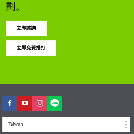
劃。
立即諮詢
立即免費撥打
Taiwan