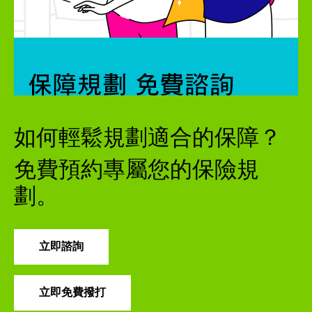
如何輕鬆規劃適合的保障？
免費預約專屬您的保險規
劃。
立即諮詢
立即免費撥打