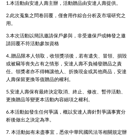
1.本活動由安達人壽主辦，活動贈品由安達人壽提供。
2.此次蒐集之問卷回覆，僅會用作綜合分析及市場研究之
用。
3.本次活動以簡訊邀請保戶參與，非受邀保戶或轉發之邀
請回覆不符活動參加資格
4..贈品限本人領取，收領獎項後，若有遺失、冒領、損毀
或被竊等喪失占有之情形，安達人壽不負補發贈品之責
任。領獎者亦不得轉讓他人、折換現金或其他商品，安達
人壽保留更換等值贈品的權利。
5.安達人壽保有最終決定取消、終止、修改、暫停活動、
更換贈品等變更本活動內容細項之權利。
6.本活動如發生任何爭議，概以安達人壽針對爭議事實分
析後做出之決定為準。
7. 本活動如有未盡事宜，悉依中華民國民法等相關規定辦