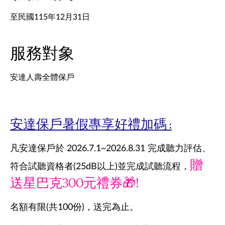
至民國115年12月31日
服務對象
安達人壽全體保戶
安達保戶暑假專享好禮加碼 :
凡安達保戶於 2026.7.1~2026.8.31 完成聽力評估、
贈
符合試聽資格者(25dB以上)並完成試聽流程，
送星巴克300元禮券🎁!
名額有限(共100份)，送完為止。