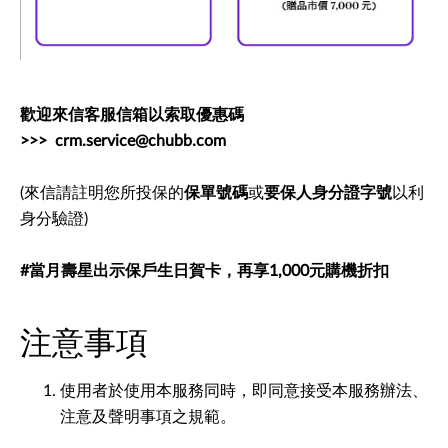
歡迎來信客服信箱以索取優惠碼
>>> crm.service@chubb.com
(來信請註明您所投保的
保單號碼
或
要保人身分證字號
以利
身分驗證)
#當月壽星出示保戶生日賀卡，再享1,000元購機折扣
注意事項
使用者於使用本服務同時，即同意接受本服務辦法、
注意及聲明事項之規範。