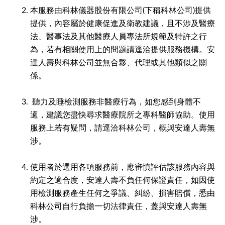
本服務由科林儀器股份有限公司(下稱科林公司)提供
提供，內容屬於健康促進及衛教建議，且不涉及醫療
法、醫事法及其他醫療人員專法所規範及特許之行
為，若有相關使用上的問題請逕洽提供服務機構。安
達人壽與科林公司並無合夥、代理或其他類似之關
係。
聽力及睡檢測服務非醫療行為，如您感到身體不
適，建議您盡快尋求醫療院所之專科醫師協助。使用
服務上若有疑問，請逕洽科林公司，概與安達人壽無
涉。
使用者於選用各項服務前，應審慎評估該服務內容與
約定之適合度，安達人壽不負任何保證責任，如因使
用檢測服務產生任何之爭議、糾紛、損害賠償，悉由
科林公司自行負擔一切法律責任，蓋與安達人壽無
涉。