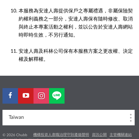
本服務為安達人壽提供保戶之專屬禮遇，非屬保險契
約權利義務之一部分，安達人壽保有隨時修改、取消
與終止本專案活動之權利，並以公告於安達人壽網站
時即時生效，不另行通知。
安達人壽及科林公司保有本服務方案之更改權、決定
權及解釋權。
Taiwan
機構投資人盡職治理守則遵循聲明
資訊公開
主管機關連結
© 2026 Chubb