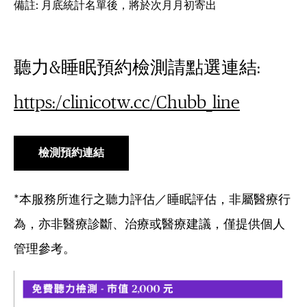
備註: 月底統計名單後，將於次月月初寄出
聽力&睡眠預約檢測請點選連結:
https:/clinicotw.cc/Chubb_line
檢測預約連結
*本服務所進行之聽力評估／睡眠評估，非屬醫療行
為，亦非醫療診斷、治療或醫療建議，僅提供個人
管理參考。