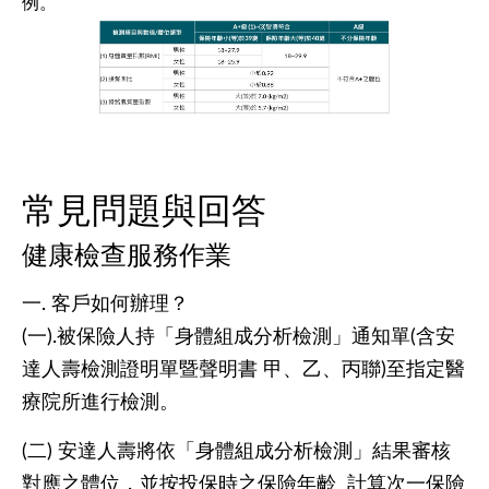
例。
常見問題與回答
健康檢查服務作業
一. 客戶如何辦理？
(一).被保險人持「身體組成分析檢測」通知單(含安
達人壽檢測證明單暨聲明書 甲、乙、丙聯)至指定醫
療院所進行檢測。
(二) 安達人壽將依「身體組成分析檢測」結果審核
對應之體位，並按投保時之保險年齡 計算次一保險