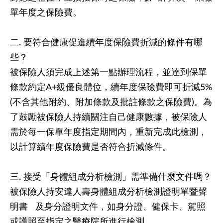
單年度之保險費。
二. 要符合健康促進續年度保險費折減的條件有哪
些？
被保險人須完成上述第一點辦理流程，並達到保單
條款約定A+級優良體位，續年度保險費即可折減5%
(不含其他附約、附加條款及批註條款之保險費)。為
了鼓勵被保險人持續關注自己健康數據，被保險人
需於每一保單年度指定期間內，重新完成此檢測，
以計算續年度保險費是否符合折減條件。
三. 接受「身體組成分析檢測」需準備什麼文件嗎？
被保險人持安達人壽身體組成分析檢測證明單暨聲
明書 及身分證明文件，如身分證、健保卡、駕照
或護照至指定之醫療院所進行檢測。