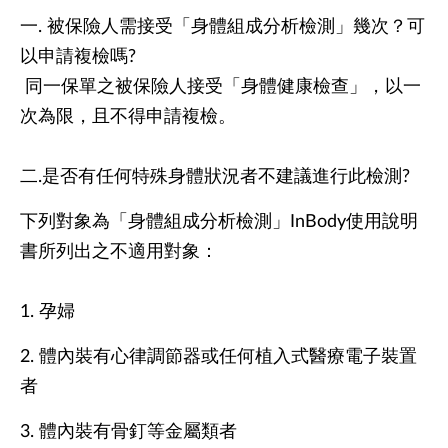
一. 被保險人需接受「身體組成分析檢測」幾次？可
以申請複檢嗎?
同一保單之被保險人接受「身體健康檢查」，以一
次為限，且不得申請複檢。
二.是否有任何特殊身體狀況者不建議進行此檢測?
下列對象為「身體組成分析檢測」InBody使用說明
書所列出之不適用對象：
1. 孕婦
2. 體內裝有心律調節器或任何植入式醫療電子裝置
者
3. 體內裝有骨釘等金屬類者