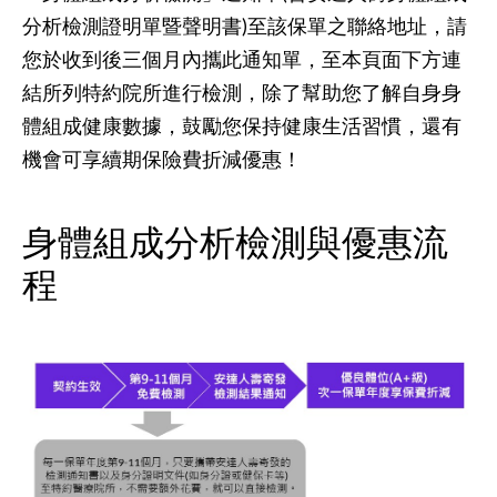
分析檢測證明單暨聲明書)至該保單之聯絡地址，請
您於收到後三個月內攜此通知單，至本頁面下方連
結所列特約院所進行檢測，除了幫助您了解自身身
體組成健康數據，鼓勵您保持健康生活習慣，還有
機會可享續期保險費折減優惠！
身體組成分析檢測與優惠流
程