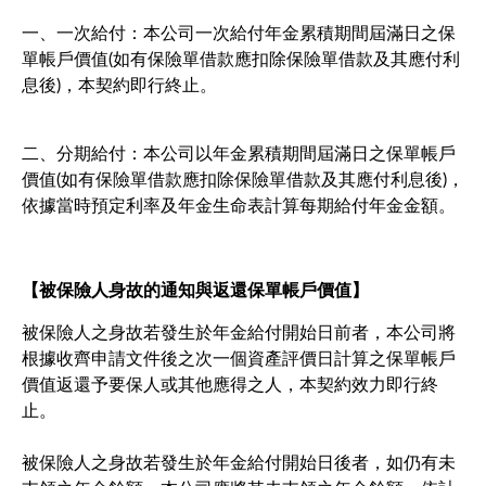
一、一次給付：本公司一次給付年金累積期間屆滿日之保
單帳戶價值(如有保險單借款應扣除保險單借款及其應付利
息後)，本契約即行終止。
二、分期給付：本公司以年金累積期間屆滿日之保單帳戶
價值(如有保險單借款應扣除保險單借款及其應付利息後)，
依據當時預定利率及年金生命表計算每期給付年金金額。
【被保險人身故的通知與返還保單帳戶價值】
被保險人之身故若發生於年金給付開始日前者，本公司將
根據收齊申請文件後之次一個資產評價日計算之保單帳戶
價值返還予要保人或其他應得之人，本契約效力即行終
止。
被保險人之身故若發生於年金給付開始日後者，如仍有未