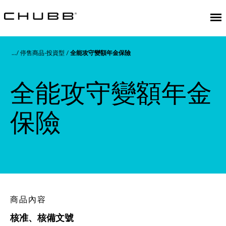
停售商品-投資型
全能攻守變額年金保險
全能攻守變額年金
保險
商品內容
核准、核備文號