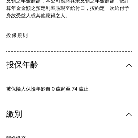
支領之年金餘額，本公司應將其未支領之年金餘額，依計
算年金金額之預定利率貼現至給付日，按約定一次給付予
身故受益人或其他應得之人。
投保規則
投保年齡
被保險人保險年齡自 0 歲起至 74 歲止。
繳別