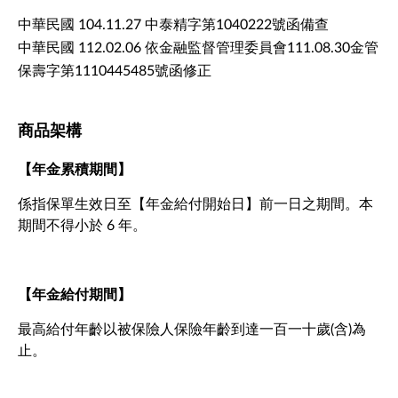
中華民國 104.11.27 中泰精字第1040222號函備查
中華民國 112.02.06 依金融監督管理委員會111.08.30金管
保壽字第1110445485號函修正
商品架構
【年金累積期間】
係指保單生效日至【年金給付開始日】前一日之期間。本
期間不得小於 6 年。
【年金給付期間】
最高給付年齡以被保險人保險年齡到達一百一十歲(含)為
止。