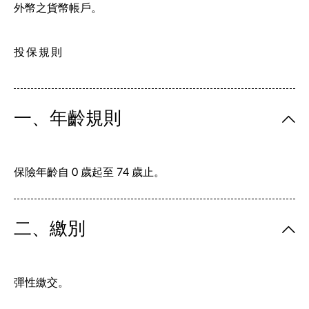
外幣之貨幣帳戶。
投保規則
一、年齡規則
保險年齡自 0 歲起至 74 歲止。
二、繳別
彈性繳交。