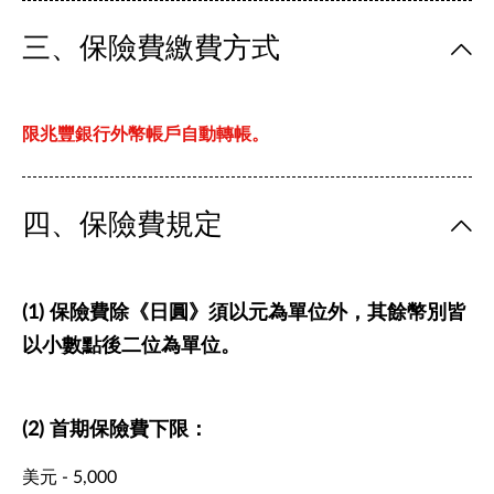
三、保險費繳費方式
限兆豐銀行外幣帳戶自動轉帳。
四、保險費規定
(1) 保險費除《日圓》須以元為單位外，其餘幣別皆
以小數點後二位為單位。
(2) 首期保險費下限：
美元 - 5,000