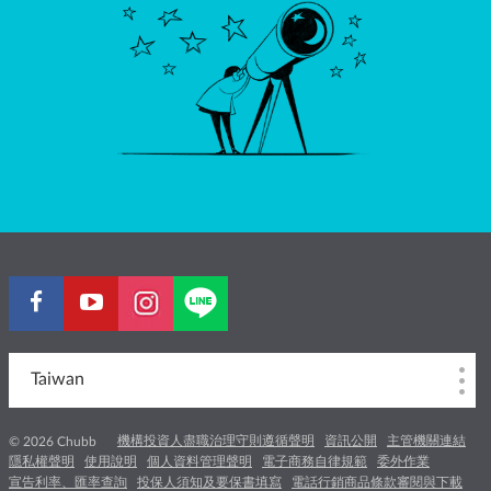
Taiwan
機構投資人盡職治理守則遵循聲明
資訊公開
主管機關連結
© 2026 Chubb
隱私權聲明
使用說明
個人資料管理聲明
電子商務自律規範
委外作業
宣告利率、匯率查詢
投保人須知及要保書填寫
電話行銷商品條款審閱與下載