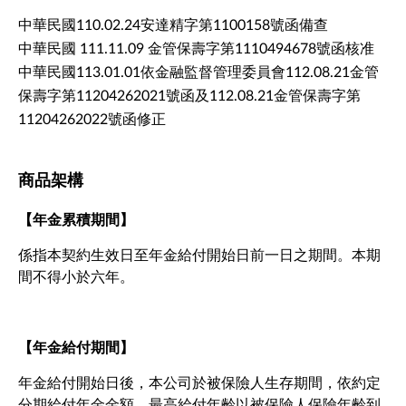
中華民國110.02.24安達精字第1100158號函備查
中華民國 111.11.09 金管保壽字第1110494678號函核准
中華民國113.01.01依金融監督管理委員會112.08.21金管
保壽字第11204262021號函及112.08.21金管保壽字第
11204262022號函修正
商品架構
【年金累積期間】
係指本契約生效日至年金給付開始日前一日之期間。本期
間不得小於六年。
【年金給付期間】
年金給付開始日後，本公司於被保險人生存期間，依約定
分期給付年金金額，最高給付年齡以被保險人保險年齡到