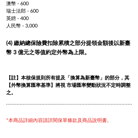
澳幣 - 600
瑞士法郎 - 600
英鎊 - 400
人民幣 - 3,000
(4) 繳納總保險費扣除累積之部分提領金額後以新臺
幣 3 億元之等值約定外幣為上限。
【註】本核保規則所有提及「換算為新臺幣」的部分，其
【外幣換算匯率基準】將視 市場匯率變動狀況不定時調整
之。
*本商品詳細內容請詳閱保單條款及商品說明書。