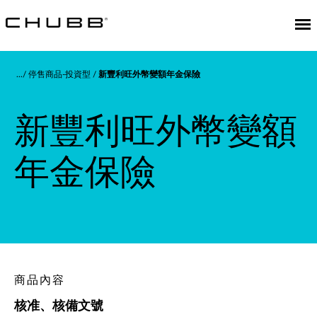
停售商品-投資型
新豐利旺外幣變額年金保險
新豐利旺外幣變額
年金保險
商品內容
核准、核備文號