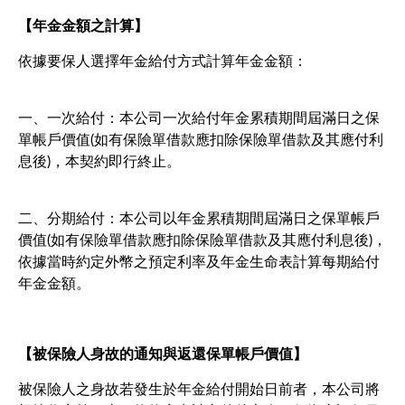
【年金金額之計算】
依據要保人選擇年金給付方式計算年金金額：
一、一次給付：本公司一次給付年金累積期間屆滿日之保
單帳戶價值(如有保險單借款應扣除保險單借款及其應付利
息後)，本契約即行終止。
二、分期給付：本公司以年金累積期間屆滿日之保單帳戶
價值(如有保險單借款應扣除保險單借款及其應付利息後)，
依據當時約定外幣之預定利率及年金生命表計算每期給付
年金金額。
【被保險人身故的通知與返還保單帳戶價值】
被保險人之身故若發生於年金給付開始日前者，本公司將