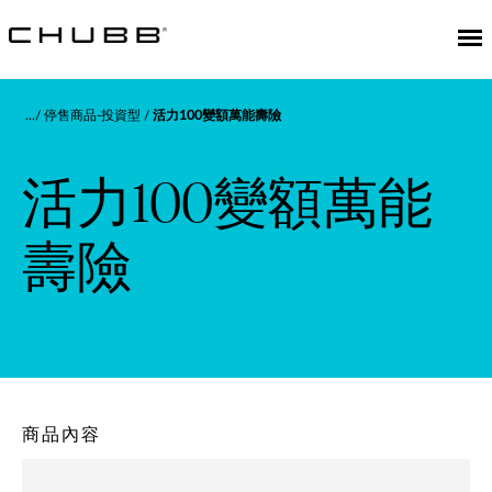
停售商品-投資型
活力100變額萬能壽險
活力100變額萬能
壽險
商品內容