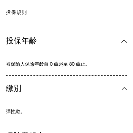
投保規則
投保年齡
被保險人保險年齡自 0 歲起至 80 歲止。
繳別
彈性繳。