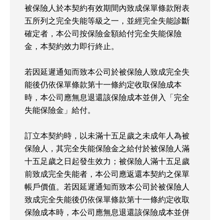
被保險人於本契約有效期間內致成保單條款附表
五所列之完全失能等級之一，並經完全失能診斷
確定者，本公司按保險金額給付完全失能保險
金，本契約效力即行終止。
若因延遲通知而致本公司於被保險人致成完全失
能後仍依保單條款第十一條約定收取保險成本
時，本公司應無息退還該保險成本並併入「完全
失能保險金」給付。
訂立本契約時，以未滿十五足歲之未成年人為被
保險人，其完全失能保險金之給付於被保險人滿
十五足歲之日起發生效力；被保險人滿十五足歲
前致成完全失能者，本公司應返還本契約之保單
帳戶價值。若因延遲通知而致本公司於被保險人
致成完全失能後仍依保單條款第十一條約定收取
保險成本時，本公司應無息退還該保險成本並併