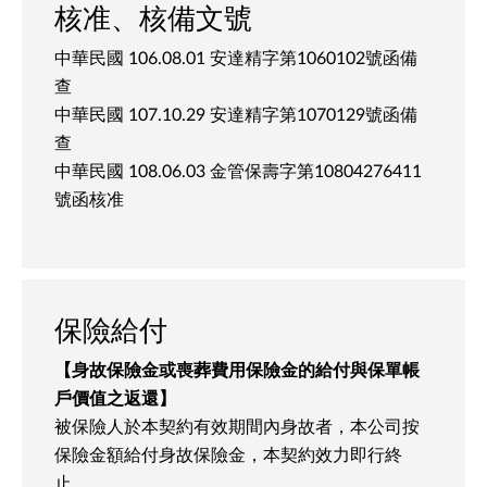
核准、核備文號
中華民國 106.08.01 安達精字第1060102號函備
查
中華民國 107.10.29 安達精字第1070129號函備
查
中華民國 108.06.03 金管保壽字第10804276411
號函核准
保險給付
【身故保險金或喪葬費用保險金的給付與保單帳
戶價值之返還】
被保險人於本契約有效期間內身故者，本公司按
保險金額給付身故保險金，本契約效力即行終
止。