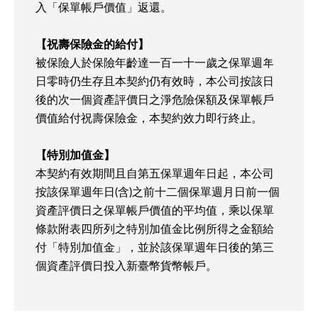
入「保單帳戶價值」返還。
【祝壽保險金的給付】
被保險人於保險年齡達一百一十一歲之保單週年
日零時仍生存且本契約仍有效時，本公司按該日
後的次一個資產評價日之淨危險保額及保單帳戶
價值給付祝壽保險金，本契約效力即行終止。
【特別加值金】
本契約有效期間且自第五保單週年日起，本公司
按該保單週年日(含)之前十二個保單週月日前一個
資產評價日之保單帳戶價值的平均值，乘以保單
條款附表四所列之特別加值金比例所得之金額給
付「特別加值金」，並於該保單週年日後的第三
個資產評價日投入新臺幣貨幣帳戶。