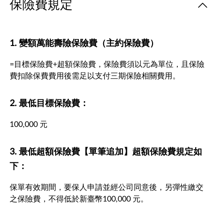
保險費規定
1. 變額萬能壽險保險費（主約保險費）
=目標保險費+超額保險費，保險費須以元為單位，且保險
費扣除保費費用後需足以支付三期保險相關費用。
2. 最低目標保險費：
100,000 元
3. 最低超額保險費【單筆追加】超額保險費規定如
下：
保單有效期間，要保人申請並經公司同意後，另彈性繳交
之保險費，不得低於新臺幣100,000 元。