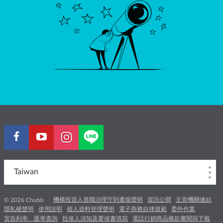
Taiwan
機構投資人盡職治理守則遵循聲明
資訊公開
主管機關連結
© 2026 Chubb
隱私權聲明
使用說明
個人資料管理聲明
電子商務自律規範
委外作業
宣告利率、匯率查詢
投保人須知及要保書填寫
電話行銷商品條款審閱與下載