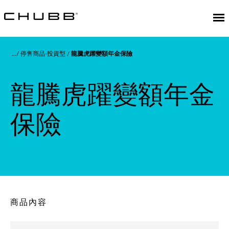
停售商品-投資型
龍騰虎躍變額年金保險
龍騰虎躍變額年金
保險
商品內容