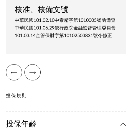
核准、核備文號
中華民國101.02.10中泰精字第1010005號函備查
中華民國101.06.29依行政院金融監督管理委員會
101.03.14金管保財字第10102503831號令修正
投保規則
投保年齡