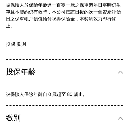
被保險人於保險年齡達一百零一歲之保單週年日零時仍生
存且本契約仍有效時，本公司按該日後的次一個資產評價
日之保單帳戶價值給付祝壽保險金，本契約效力即行終
止。
投保規則
投保年齡
被保險人保險年齡自 0 歲起至 80 歲止。
繳別