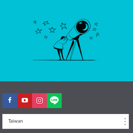
Taiwan