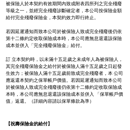
被保險人於本契約有效期間內致成附表四所列之完全殘廢
等級之一，並經完全殘廢診斷確定者，本公司按保險金額
給付完全殘廢保險金，本契約效力即行終止。
若因延遲通知而致本公司於被保險人致成完全殘廢後仍依
第十二條約定收取保險成本時，本公司應無息退還該保險
成本並併入「完全殘廢保險金」給付。
訂 立本契約時，以未滿十五足歲之未成年人為被保險人，
其完全殘廢保險金之給付於被保險人滿十五足歲之日起發
生效力；被保險人滿十五足歲前致成完全殘廢者，本 公司
應返還本契約之保單帳戶價值。若因延遲通知而致本公司
於被保險人致成完全殘廢後仍依第十二條約定收取保險成
本時，本公司應無息退還該保險成本並併入 「保單帳戶價
值」返還。（詳細內容請以保單條款為準）
【祝壽保險金的給付】