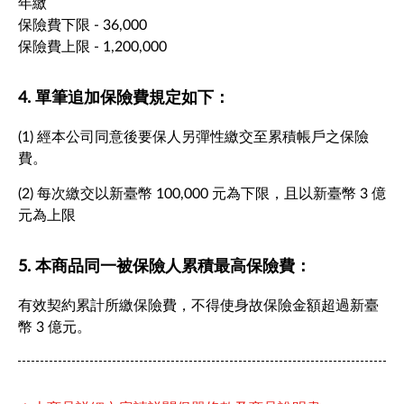
年繳
保險費下限 - 36,000
保險費上限 - 1,200,000
4. 單筆追加保險費規定如下：
(1) 經本公司同意後要保人另彈性繳交至累積帳戶之保險
費。
(2) 每次繳交以新臺幣 100,000 元為下限，且以新臺幣 3 億
元為上限
5. 本商品同一被保險人累積最高保險費：
有效契約累計所繳保險費，不得使身故保險金額超過新臺
幣 3 億元。