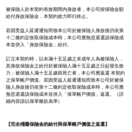
被保險人於本契約有效期間內身故者，本公司按保險金額
給付身故保險金，本契約效力即行終止。
若因受益人延遲通知而致本公司於被保險人身故後仍依第
十二條約定收取保險成本時，本公司應無息退還該保險成
本並併入「身故保險金」給付。
訂立本契約時，以未滿十五足歲之未成年人為被保險人，
其身故保險金之給付於被保險人滿十五足歲之日起發生效
力；被保險人滿十五足歲前死亡者，本公司應返還 本契約
之保單帳戶價值。若因受益人延遲通知而致本公司於被保
險人身故後仍依第十二條約定收取保險成本時，本公司應
無息退還該保險成本並併入「保單帳戶價值」返還。（詳
細內容請以保單條款為準）
【完全殘廢保險金的給付與保單帳戶價值之返還】