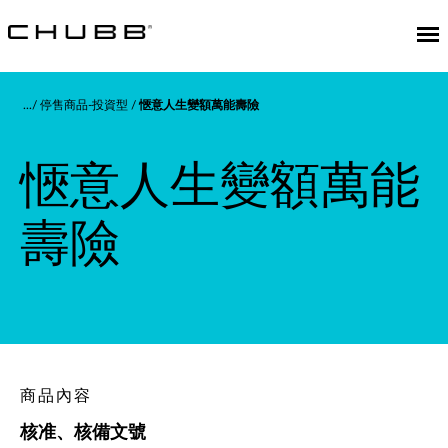
停售商品-投資型
愜意人生變額萬能壽險
愜意人生變額萬能
壽險
商品內容
核准、核備文號