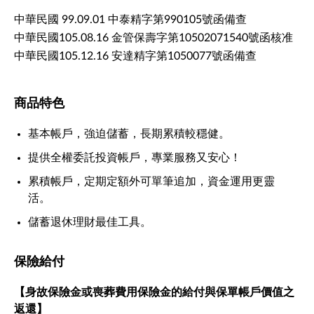
中華民國 99.09.01 中泰精字第990105號函備查
中華民國105.08.16 金管保壽字第10502071540號函核准
中華民國105.12.16 安達精字第1050077號函備查
商品特色
基本帳戶，強迫儲蓄，長期累積較穩健。
提供全權委託投資帳戶，專業服務又安心！
累積帳戶，定期定額外可單筆追加，資金運用更靈
活。
儲蓄退休理財最佳工具。
保險給付
【身故保險金或喪葬費用保險金的給付與保單帳戶價值之
返還】