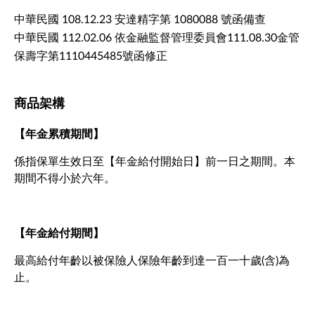
中華民國 108.12.23 安達精字第 1080088 號函備查
中華民國 112.02.06 依金融監督管理委員會111.08.30金管
保壽字第1110445485號函修正
商品架構
【年金累積期間】
係指保單生效日至【年金給付開始日】前一日之期間。本
期間不得小於六年。
【年金給付期間】
最高給付年齡以被保險人保險年齡到達一百一十歲(含)為
止。