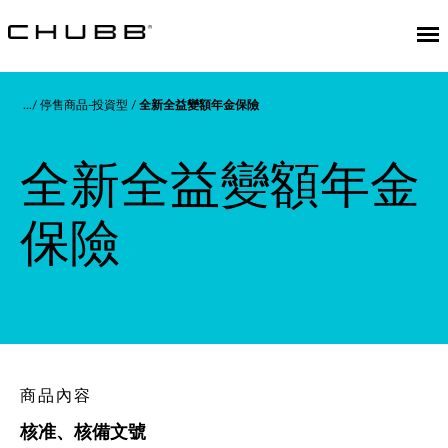
停售商品-投資型
全新全益變額年金保險
全新全益變額年金
保險
商品內容
核准、核備文號