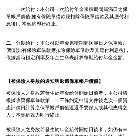
一、一次給付：本公司一次給付年金累積期間屆滿日之保
單帳戶價值(如有保險單借款應扣除保險單借款及其應付利
息後)，本契約即行終止。
二、分期給付：本公司以年金累積期間屆滿日之保單帳戶
價值(如有保險單借款應扣除保險單借款及其應付利息後)，
依據當時預定利率及年金生命表計算每期給付年金金額。
【被保險人身故的通知與返還保單帳戶價值】
被保險人之身故若發生於年金給付開始日前者，本公司將
根據收齊保單條款第二十三條約定申請文件後之次一個資
產評價日計算之保單帳戶價值返還予要保人或其他應得之
人，本契約效力即行終止。
被保險人之身故若發生於年金給付開始日後者，如仍有未