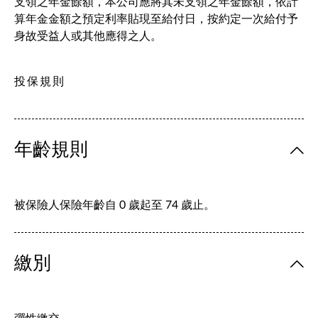
支領之年金餘額，本公司應將其未支領之年金餘額，依計
算年金金額之預定利率貼現至給付日，按約定一次給付予
身故受益人或其他應得之人。
投保規則
年齡規則
被保險人保險年齡自 0 歲起至 74 歲止。
繳別