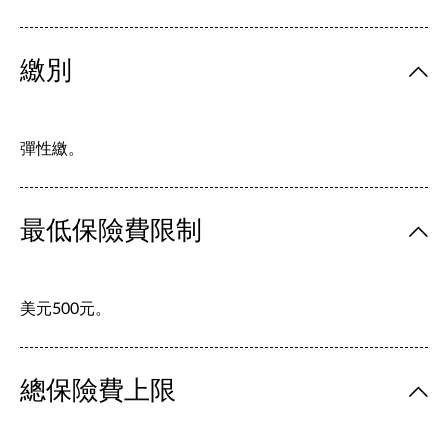
繳別
彈性繳。
最低保險費限制
美元500元。
總保險費上限