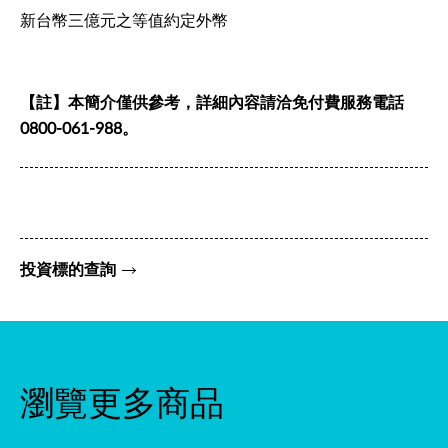
新台幣三億元之等值約定外幣
【註】本簡介僅供參考，詳細內容請洽免付費服務電話
0800-061-988。
投資標的查詢
瀏覽更多商品