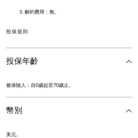
解約費用：無。
投保規則
投保年齡
被保險人：自0歲起至70歲止。
幣別
美元。