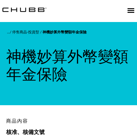
停售商品-投資型
神機妙算外幣變額年金保險
神機妙算外幣變額
年金保險
商品內容
核准、核備文號