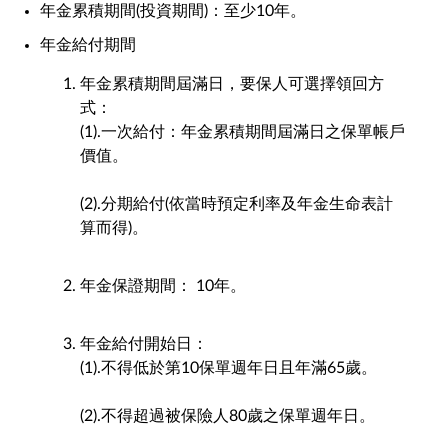
年金累積期間(投資期間)：至少10年。
年金給付期間
年金累積期間屆滿日，要保人可選擇領回方
式：
(1).一次給付：年金累積期間屆滿日之保單帳戶
價值。
(2).分期給付(依當時預定利率及年金生命表計
算而得)。
年金保證期間： 10年。
年金給付開始日：
(1).不得低於第10保單週年日且年滿65歲。
(2).不得超過被保險人80歲之保單週年日。