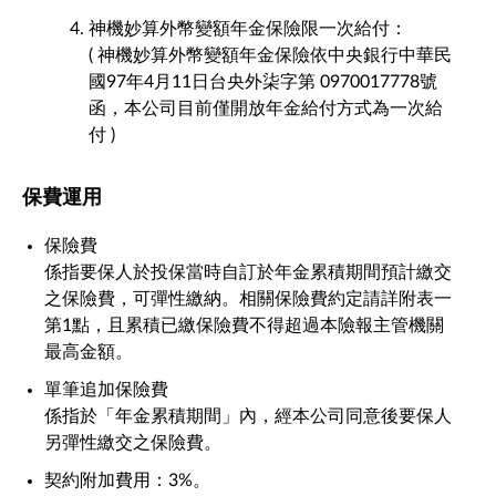
神機妙算外幣變額年金保險限一次給付：
( 神機妙算外幣變額年金保險依中央銀行中華民
國97年4月11日台央外柒字第 0970017778號
函，本公司目前僅開放年金給付方式為一次給
付 )
保費運用
保險費
係指要保人於投保當時自訂於年金累積期間預計繳交
之保險費，可彈性繳納。相關保險費約定請詳附表一
第1點，且累積已繳保險費不得超過本險報主管機關
最高金額。
單筆追加保險費
係指於「年金累積期間」內，經本公司同意後要保人
另彈性繳交之保險費。
契約附加費用：3%。