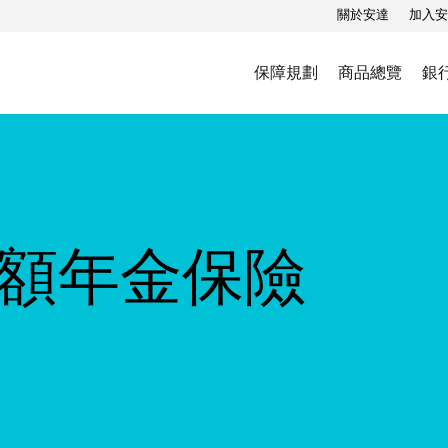
關於安達
加入安
保障規劃
商品總覽
銀
額年金保險