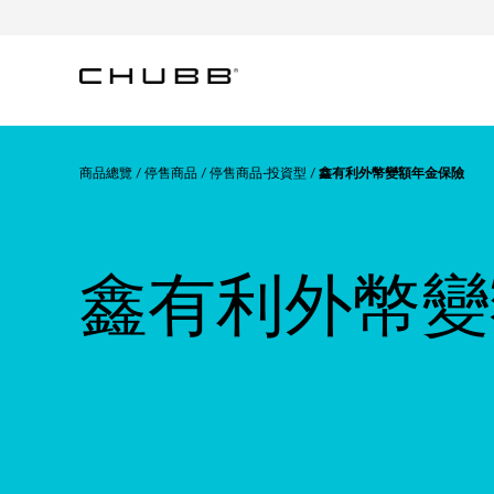
商品總覽
停售商品
停售商品-投資型
鑫有利外幣變額年金保險
鑫有利外幣變