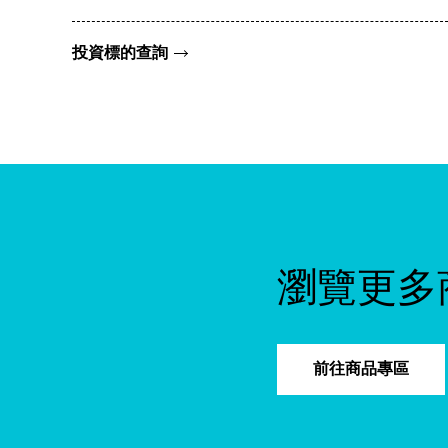
投資標的查詢
瀏覽更多
前往商品專區