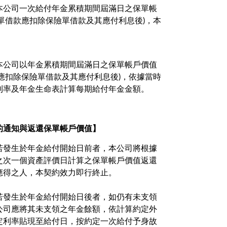
本公司一次給付年金累積期間屆滿日之保單帳
單借款應扣除保險單借款及其應付利息後)，本
本公司以年金累積期間屆滿日之保單帳戶價值
應扣除保險單借款及其應付利息後)，依據當時
利率及年金生命表計算每期給付年金金額。
的通知與返還保單帳戶價值】
若發生於年金給付開始日前者，本公司將根據
之次一個資產評價日計算之保單帳戶價值返還
應得之人，本契約效力即行終止。
若發生於年金給付開始日後者，如仍有未支領
公司應將其未支領之年金餘額，依計算約定外
定利率貼現至給付日，按約定一次給付予身故