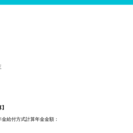
正
算】
年金給付方式計算年金金額：