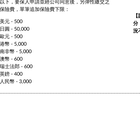
以下，要保人申請並經公司同意後，另彈性繳交之
保險費，單筆追加保險費下限：
【
美元 - 500
分
日圓 - 50,000
況
歐元 - 500
港幣 - 5,000
南非幣 - 5,000
澳幣 - 600
瑞士法郎 - 600
英鎊 - 400
人民幣 - 3,000