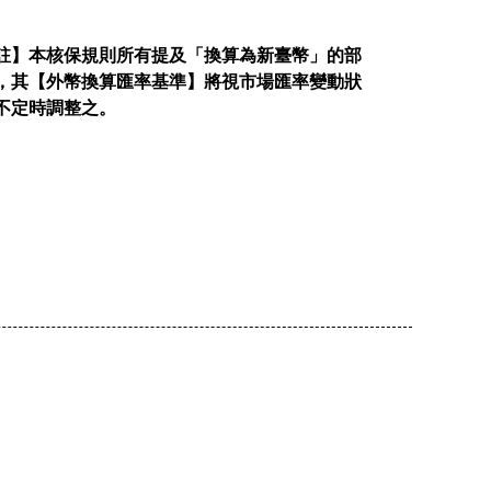
註】本核保規則所有提及「換算為新臺幣」的部
，其【外幣換算匯率基準】將視市場匯率變動狀
不定時調整之。