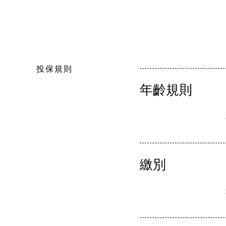
投保規則
年齡規則
繳別