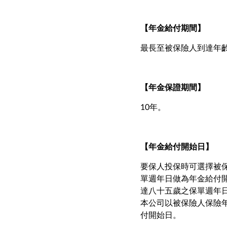
【年金給付期間】
最長至被保險人到達年齡11
【年金保證期間】
10年。
【年金給付開始日】
要保人投保時可選擇被保
單週年日做為年金給付
達八十五歲之保單週年
本公司以被保險人保險
付開始日。