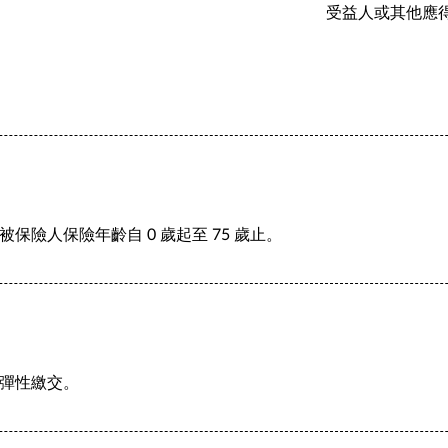
受益人或其他應
被保險人保險年齡自 0 歲起至 75 歲止。
彈性繳交。