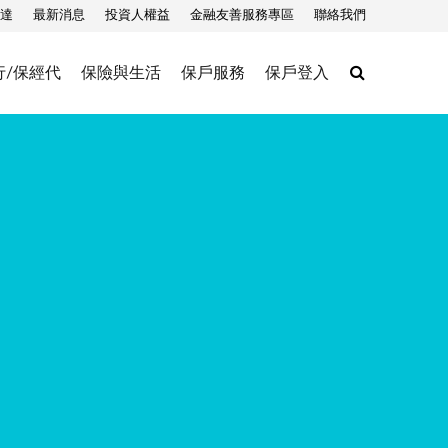
達
最新消息
投資人權益
金融友善服務專區
聯絡我們
Search
行/保經代
保險與生活
保戶服務
保戶登入