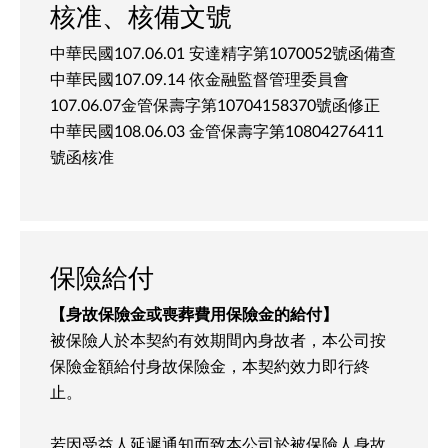
核准、核備文號
中華民國107.06.01 安達精字第1070052號函備查
中華民國107.09.14 依金融監督管理委員會
107.06.07金管保壽字第10704158370號函修正
中華民國108.06.03 金管保壽字第10804276411
號函核准
保險給付
【身故保險金或喪葬費用保險金的給付】
被保險人於本契約有效期間內身故者，本公司按
保險金額給付身故保險金，本契約效力即行終
止。
若因受益人延遲通知而致本公司於被保險人身故