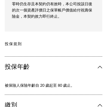
零時仍生存且本契約仍有效時，本公司按該日後
的次一個資產評價日之保單帳戶價值給付祝壽保
險金，本契約效力即行終止。
投保規則
投保年齡
被保險人保險年齡自 20 歲起至 80 歲止。
繳別