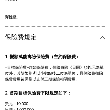
彈性繳。
保險費規定
1. 變額萬能壽險保險費（主約保險費）
=目標保險費+超額保險費，保險費除《日圓》須以元為單
位外，其餘幣別皆以小數點後二位為單位，且保險費扣除
保費費用後需足以支付三期保險相關費用。
2. 首期目標保險費下限規定如下：
美元 - 10,000
日圓 - 1,000,000