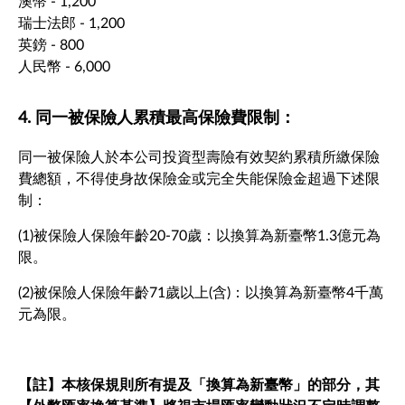
澳幣 - 1,200
瑞士法郎 - 1,200
英鎊 - 800
人民幣 - 6,000
4. 同一被保險人累積最高保險費限制：
同一被保險人於本公司投資型壽險有效契約累積所繳保險
費總額，不得使身故保險金或完全失能保險金超過下述限
制：
(1)被保險人保險年齡20-70歲：以換算為新臺幣1.3億元為
限。
(2)被保險人保險年齡71歲以上(含)：以換算為新臺幣4千萬
元為限。
【註】本核保規則所有提及「換算為新臺幣」的部分，其