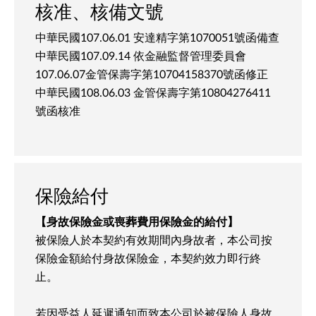
核准、核備文號
中華民國107.06.01 安達精字第1070051號函備查
中華民國107.09.14 依金融監督管理委員會
107.06.07金管保壽字第10704158370號函修正
中華民國108.06.03 金管保壽字第10804276411
號函核准
保險給付
【身故保險金或喪葬費用保險金的給付】
被保險人於本契約有效期間內身故者，本公司按
保險金額給付身故保險金，本契約效力即行終
止。
若因受益人延遲通知而致本公司於被保險人身故