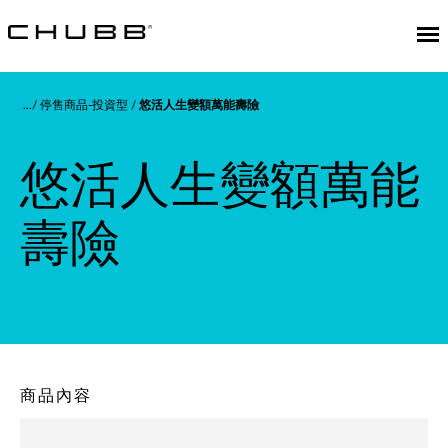
停售商品-投資型
悠活人生變額萬能壽險
悠活人生變額萬能
壽險
商品內容