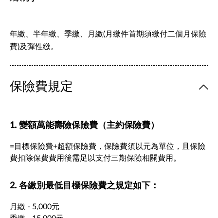
年繳、半年繳、季繳、月繳(月繳件首期須繳付二個月保險
費)及彈性繳。
保險費規定
1. 變額萬能壽險保險費（主約保險費）
=目標保險費+超額保險費，保險費須以元為單位，且保險
費扣除保費費用後需足以支付三期保險相關費用。
2. 各繳別最低目標保險費之規定如下：
月繳 - 5,000元