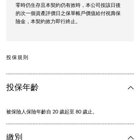
零時仍生存且本契約仍有效時，本公司按該日後
的次一個資產評價日之保單帳戶價值給付祝壽保
險金，本契約效力即行終止。
投保規則
投保年齡
被保險人保險年齡自 20 歲起至 80 歲止。
繳別