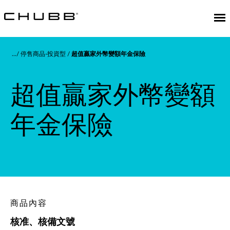
停售商品-投資型
超值贏家外幣變額年金保險
超值贏家外幣變額
年金保險
商品內容
核准、核備文號