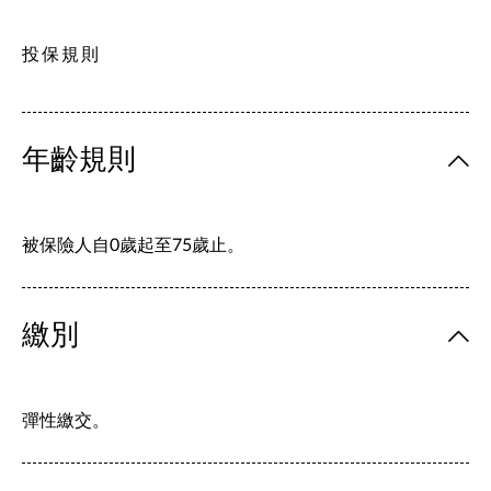
投保規則
年齡規則
被保險人自0歲起至75歲止。
繳別
彈性繳交。