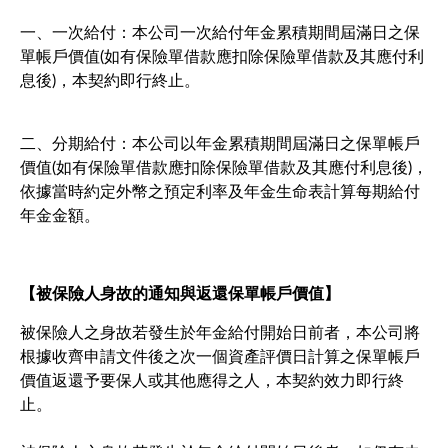
一、一次給付：本公司一次給付年金累積期間屆滿日之保
單帳戶價值(如有保險單借款應扣除保險單借款及其應付利
息後)，本契約即行終止。
二、分期給付：本公司以年金累積期間屆滿日之保單帳戶
價值(如有保險單借款應扣除保險單借款及其應付利息後)，
依據當時約定外幣之預定利率及年金生命表計算每期給付
年金金額。
【被保險人身故的通知與返還保單帳戶價值】
被保險人之身故若發生於年金給付開始日前者，本公司將
根據收齊申請文件後之次一個資產評價日計算之保單帳戶
價值返還予要保人或其他應得之人，本契約效力即行終
止。