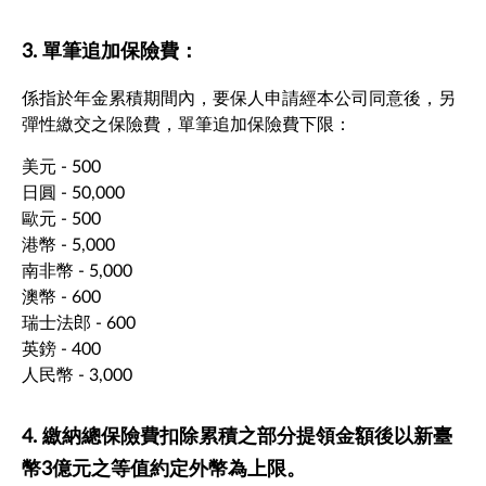
3. 單筆追加保險費：
係指於年金累積期間內，要保人申請經本公司同意後，另
彈性繳交之保險費，單筆追加保險費下限：
美元 - 500
日圓 - 50,000
歐元 - 500
港幣 - 5,000
南非幣 - 5,000
澳幣 - 600
瑞士法郎 - 600
英鎊 - 400
人民幣 - 3,000
4. 繳納總保險費扣除累積之部分提領金額後以新臺
幣3億元之等值約定外幣為上限。