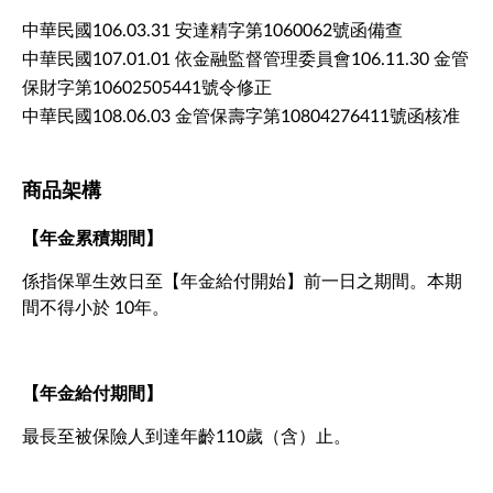
中華民國106.03.31 安達精字第1060062號函備查
中華民國107.01.01 依金融監督管理委員會106.11.30 金管
保財字第10602505441號令修正
中華民國108.06.03 金管保壽字第10804276411號函核准
商品架構
【年金累積期間】
係指保單生效日至【年金給付開始】前一日之期間。本期
間不得小於 10年。
【年金給付期間】
最長至被保險人到達年齡110歲（含）止。