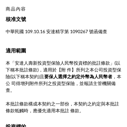
商品內容
核准文號
中華民國 109.10.16 安達精字第 1090267 號函備查
適用範圍
本「安達人壽新投資型保險人民幣投資標的批註條款」(以
下稱本批註條款)，適用於【附 件】所列之本公司投資型保
險(以下稱本契約)且
要保人選擇之約定外幣為人民幣者
，本
公 司得增列附件所列之投資型保險，並報請主管機關備
查。
本批註條款構成本契約之一部份，本契約之約定與本批註
條款牴觸時，應優先適用本批註 條款。