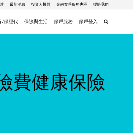
達
最新消息
投資人權益
金融友善服務專區
聯絡我們
Search
行/保經代
保險與生活
保戶服務
保戶登入
險費健康保險