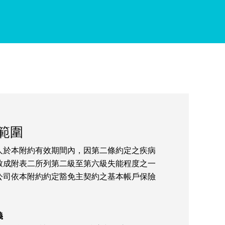
範圍
人於本附約有效期間內，因第二條約定之疾病
致成附表二所列第二級至第六級失能程度之一
公司依本附約約定豁免主契約之基本帳戶保險
義