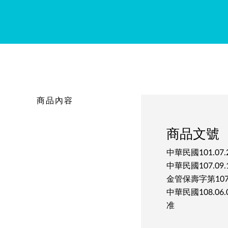
商品內容
商品文號
中華民國101.07
中華民國107.09
金管保壽字第107
中華民國108.06
准