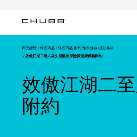
商品總覽
停售商品
停售商品-附約/附加條款/批註條款
效傲江湖二至六級失能豁免保險費健康保險附約
效傲江湖二至
附約