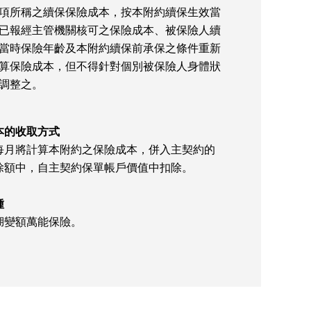
項所稱之續保保險成本，按本附約續保生效當
已報經主管機關核可之保險成本、被保險人續
當時保險年齡及本附約續保前承保之條件重新
算保險成本，但不得針對個別被保險人身體狀
調整之。
本的收取方式
每月將計算本附約之保險成本，併入主契約的
除額中，自主契約保單帳戶價值中扣除。
種
湖變額萬能保險。