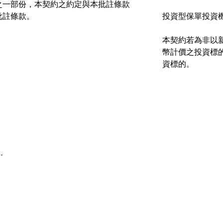
之一部份，本契約之約定與本批註條款
批註條款。
投資型保單投資
本契約若為非以
幣計價之投資標
資標的。