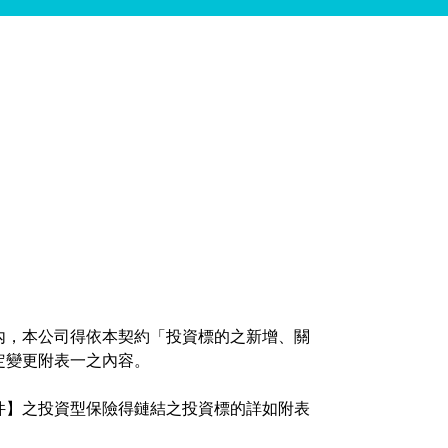
內，本公司得依本契約「投資標的之新增、關
定變更附表一之內容。
件】之投資型保險得鏈結之投資標的詳如附表