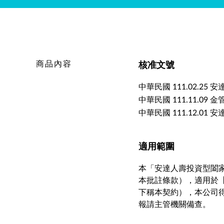
商品內容
核准文號
中華民國 111.02.25 
中華民國 111.11.09 
中華民國 111.12.01 安
適用範圍
本「安達人壽投資型闔
本批註條款），適用於
下稱本契約），本公司
報請主管機關備查。