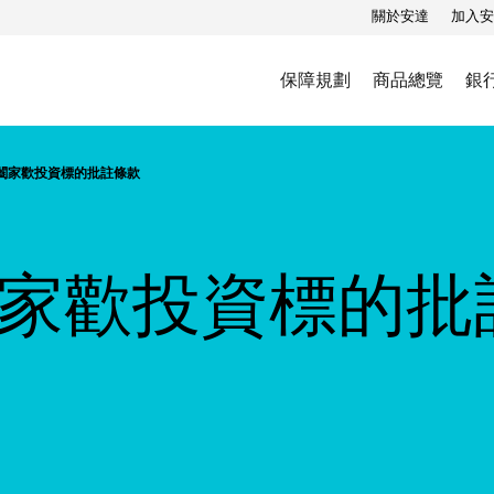
關於安達
加入安
保障規劃
商品總覽
銀
闔家歡投資標的批註條款
家歡投資標的批