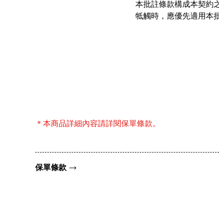
本批註條款構成本契約
牴觸時，應優先適用本
＊本商品詳細內容請詳閱保單條款。
保單條款