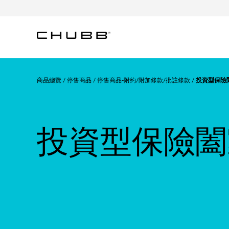
商品總覽
停售商品
停售商品-附約/附加條款/批註條款
投資型保險
投資型保險闔