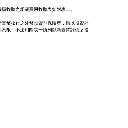
機構收取之相關費用收取表如附表二。
新臺幣收付之外幣投資型保險者，應以投資外
的為限，不適用附表一所列以新臺幣計價之投