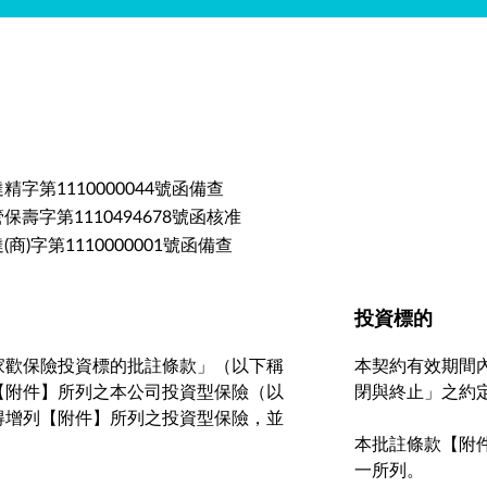
安達精字第1110000044號函備查
金管保壽字第1110494678號函核准
達(商)字第1110000001號函備查
投資標的
家歡保險投資標的批註條款」（以下稱
本契約有效期間
【附件】所列之本公司投資型保險（以
閉與終止」之約
得增列【附件】所列之投資型保險，並
本批註條款【附
一所列。