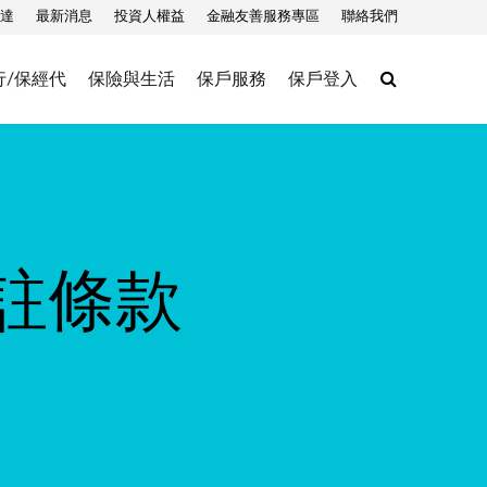
達
最新消息
投資人權益
金融友善服務專區
聯絡我們
Search
行/保經代
保險與生活
保戶服務
保戶登入
註條款