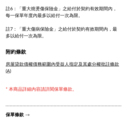
註6：「重大燒燙傷保險金」之給付於契約有效期間內，
每一保單年度內最多以給付一次為限。
註7：「重大傷病保險金」之給付於契約有效期間內，最
多以給付一次為限。
附約條款
房屋貸款債權債務範圍內受益人指定及其處分權批註條款
(A)
* 本商品詳細內容請詳閱保單條款。
保單條款