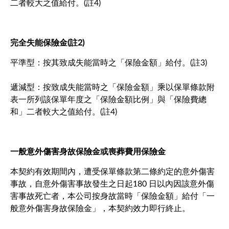
二者較大之值給付。(註4)
完全失能保險金(註2)
平準型：按其致成失能當時之「保險金額」給付。(註3)
遞減型：按致成失能當時之「保險金額」乘以保單條款附
表一所列該保單年度之「保險金額比例」與「保險費總
和」二者較大之值給付。(註4)
一般意外傷害身故保險金或喪葬費用保險金
本契約有效期間內，遭受保單條款第二條約定的意外傷害
事故，自意外傷害事故發生之日起180 日以內因該意外傷
害事故死亡者，本公司按身故當時「保險金額」給付「一
般意外傷害身故保險金」，本契約效力即行終止。