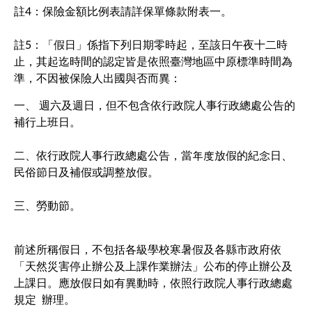
註4：保險金額比例表請詳保單條款附表一。
註5：「假日」係指下列日期零時起，至該日午夜十二時
止，其起迄時間的認定皆是依照臺灣地區中原標準時間為
準，不因被保險人出國與否而異：
一、 週六及週日，但不包含依行政院人事行政總處公告的
補行上班日。
二、依行政院人事行政總處公告，當年度放假的紀念日、
民俗節日及補假或調整放假。
三、勞動節。
前述所稱假日，不包括各級學校寒暑假及各縣市政府依
「天然災害停止辦公及上課作業辦法」公布的停止辦公及
上課日。應放假日如有異動時，依照行政院人事行政總處
規定 辦理。