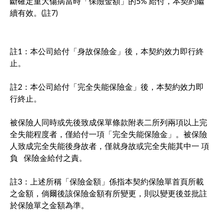
斷確定重大傷病當時「保險金額」的5% 給付，本契約繼
續有效。(註7)
註1：本公司給付「身故保險金」後，本契約效力即行終
止。
註2：本公司給付「完全失能保險金」後，本契約效力即
行終止。
被保險人同時或先後致成保單條款附表二所列兩項以上完
全失能程度者，僅給付一項「完全失能保險金」。被保險
人致成完全失能後身故者，僅就身故或完全失能其中一 項
負 保險金給付之責。
註3：上述所稱「保險金額」係指本契約保險單首頁所載
之金額，倘爾後該保險金額有所變更，則以變更後並批註
於保險單之金額為準。