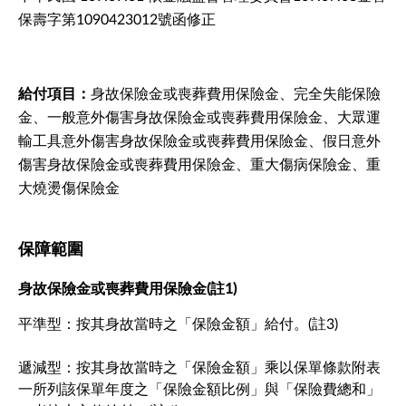
保壽字第1090423012號函修正
給付項目：
身故保險金或喪葬費用保險金、完全失能保險
金、一般意外傷害身故保險金或喪葬費用保險金、大眾運
輸工具意外傷害身故保險金或喪葬費用保險金、假日意外
傷害身故保險金或喪葬費用保險金、重大傷病保險金、重
大燒燙傷保險金
保障範圍
身故保險金或喪葬費用保險金(註1)
平準型：按其身故當時之「保險金額」給付。(註3)
遞減型：按其身故當時之「保險金額」乘以保單條款附表
一所列該保單年度之「保險金額比例」與「保險費總和」