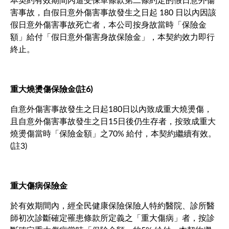
本契約有效期間內遭受保單條款第二條約定的假日意外傷
害事故，自假日意外傷害事故發生之日起 180 日以內因該
假日意外傷害事故死亡者，本公司按身故當時「保險金
額」給付「假日意外傷害身故保險金」，本契約效力即行
終止。
重大燒燙傷保險金(註6)
自意外傷害事故發生之日起180日以內致成重大燒燙傷，
且自意外傷害事故發生之日15日後仍生存者，按致成重大
燒燙傷當時「保險金額」之70% 給付，本契約繼續有效。
(註3)
重大傷病保險金
於有效期間內，經全民健康保險保險人特約醫院、診所醫
師初次診斷確定罹患條款所定義之「重大傷病」者，按診