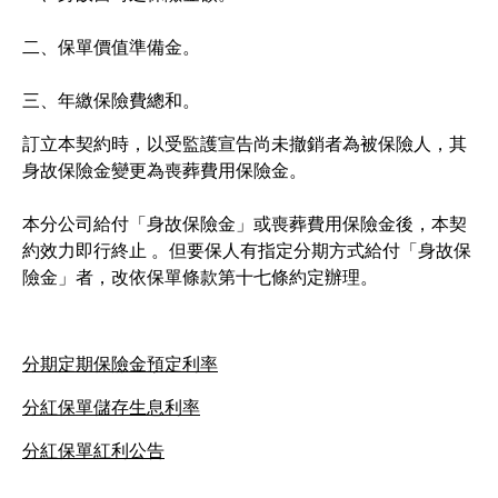
二、保單價值準備金。
三、年繳保險費總和。
訂立本契約時，以受監護宣告尚未撤銷者為被保險人，其
身故保險金變更為喪葬費用保險金。
本分公司給付「身故保險金」或喪葬費用保險金後，本契
約效力即行終止 。但要保人有指定分期方式給付「身故保
險金」者，改依保單條款第十七條約定辦理。
分期定期保險金預定利率
分紅保單儲存生息利率
分紅保單紅利公告