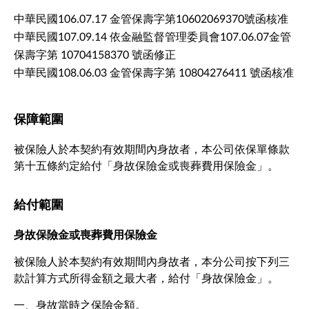
中華民國106.07.17 金管保壽字第10602069370號函核准
中華民國107.09.14 依金融監督管理委員會107.06.07金管
保壽字第 10704158370 號函修正
中華民國108.06.03 金管保壽字第 10804276411 號函核准
保障範圍
被保險人於本契約有效期間內身故者，本公司依保單條款
第十五條約定給付「身故保險金或喪葬費用保險金」。
給付範圍
身故保險金或喪葬費用保險金
被保險人於本契約有效期間內身故者，本分公司按下列三
款計算方式所得金額之最大者，給付「身故保險金」。
一、身故當時之保險金額。