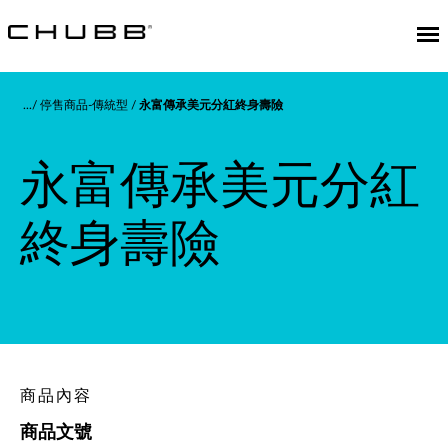
停售商品-傳統型
永富傳承美元分紅終身壽險
永富傳承美元分紅
終身壽險
商品內容
商品文號