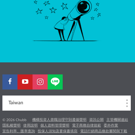
Taiwan
機構投資人盡職治理守則遵循聲明
資訊公開
主管機關連結
© 2026 Chubb
隱私權聲明
使用說明
個人資料管理聲明
電子商務自律規範
委外作業
宣告利率、匯率查詢
投保人須知及要保書填寫
電話行銷商品條款審閱與下載