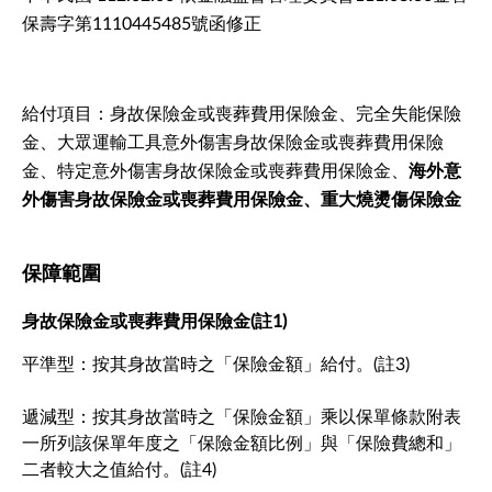
保壽字第1110445485號函修正
給付項目：身故保險金或喪葬費用保險金、完全失能保險
金、大眾運輸工具意外傷害身故保險金或喪葬費用保險
金、特定意外傷害身故保險金或喪葬費用保險金、
海外意
外傷害身故保險金或喪葬費用保險金、重大燒燙傷保險金
保障範圍
身故保險金或喪葬費用保險金(註1)
平準型：按其身故當時之「保險金額」給付。(註3)
遞減型：按其身故當時之「保險金額」乘以保單條款附表
一所列該保單年度之「保險金額比例」與「保險費總和」
二者較大之值給付。(註4)