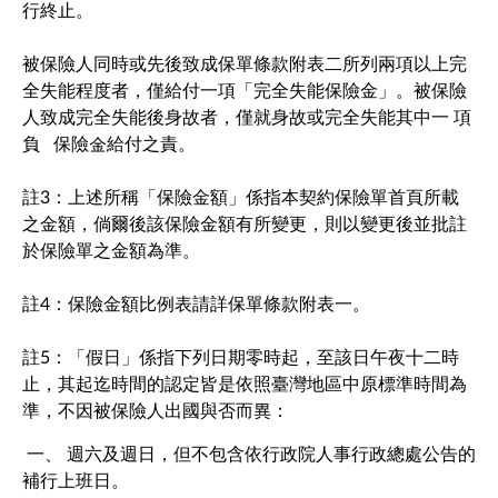
行終止。
被保險人同時或先後致成保單條款附表二所列兩項以上完
全失能程度者，僅給付一項「完全失能保險金」。被保險
人致成完全失能後身故者，僅就身故或完全失能其中一 項
負 保險金給付之責。
註3：上述所稱「保險金額」係指本契約保險單首頁所載
之金額，倘爾後該保險金額有所變更，則以變更後並批註
於保險單之金額為準。
註4：保險金額比例表請詳保單條款附表一。
註5：「假日」係指下列日期零時起，至該日午夜十二時
止，其起迄時間的認定皆是依照臺灣地區中原標準時間為
準，不因被保險人出國與否而異：
一、 週六及週日，但不包含依行政院人事行政總處公告的
補行上班日。