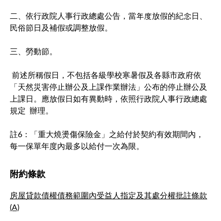
二、依行政院人事行政總處公告，當年度放假的紀念日、
民俗節日及補假或調整放假。
三、勞動節。
前述所稱假日，不包括各級學校寒暑假及各縣市政府依
「天然災害停止辦公及上課作業辦法」公布的停止辦公及
上課日。應放假日如有異動時，依照行政院人事行政總處
規定 辦理。
註6：「重大燒燙傷保險金」之給付於契約有效期間內，
每一保單年度內最多以給付一次為限。
附約條款
房屋貸款債權債務範圍內受益人指定及其處分權批註條款
(A)