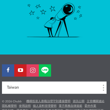
Taiwan
機構投資人盡職治理守則遵循聲明
資訊公開
主管機關連結
© 2026 Chubb
隱私權聲明
使用說明
個人資料管理聲明
電子商務自律規範
委外作業