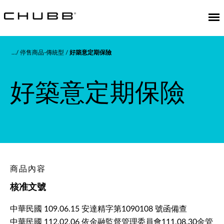
停售商品-傳統型
好築意定期保險
好築意定期保險
商品內容
核准文號
中華民國 109.06.15 安達精字第1090108 號函備查
中華民國 112.02.06 依金融監督管理委員會111.08.30金管