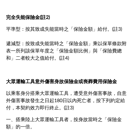
完全失能保險金(註2)
平準型：按其致成失能當時之「保險金額」給付。(註3)
遞減型：按致成失能當時之「保險金額」乘以保單條款附
表一所列該保單年度之「保險金額比例」與「保險費總
和」二者較大之值給付。(註4)
大眾運輸工具意外傷害身故保險金或喪葬費用保險金
以乘客身分搭乘大眾運輸工具，遭受意外傷害事故，自意
外傷害事故發生之日起180日以內死亡者，按下列約定給
付，本契約效力即行終止。(註3)
一、搭乘陸上大眾運輸工具者，按身故當時之「保險金
額」的一倍。