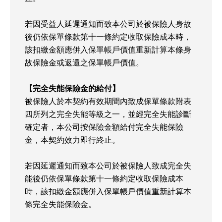
若因受益人延遲通知而致本公司於被保險人身故
後仍依保單條款第十一條約定收取保險成本時，
該扣繳金額應併入保單帳戶價值重新計算本條身
故保險金或返還之保單帳戶價值。
【完全失能保險金的給付】
被保險人於本契約有效期間內致成保單條款附表
四所列之完全失能等級之一，並經完全失能診斷
確定者，本公司按保險金額給付完全失能保險
金，本契約效力即行終止。
若因延遲通知而致本公司於被保險人致成完全失
能後仍依保單條款第十一條約定收取保險成本
時，該扣繳金額應併入保單帳戶價值重新計算本
條完全失能保險金。