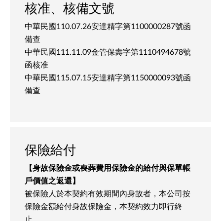
核准、核備文號
中華民國110.07.26安達精字第1100000287號函
備查
中華民國111.11.09金管保壽字第1110494678號
函核准
中華民國115.07.15安達精字第1150000093號函
備查
保險給付
【身故保險金或喪葬費用保險金的給付與保單帳
戶價值之返還】
被保險人於本契約有效期間內身故者，本公司按
保險金額給付身故保險金，本契約效力即行終
止。