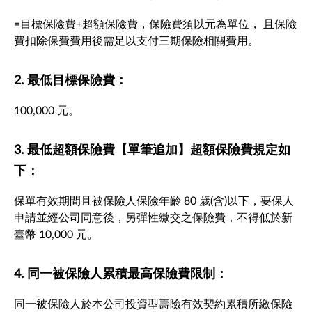
=目標保險費+超額保險費，保險費須以元為單位， 且保險
費扣除保費費用後需足以支付三期保險相關費用。
2. 最低目標保險費：
100,000 元。
3. 最低超額保險費【單筆追加】超額保險費規定如
下：
保單有效期間且被保險人保險年齡 80 歲(含)以下，要保人
申請並經公司同意後，另彈性繳交之保險費，不得低於新
臺幣 10,000 元。
4. 同一被保險人累積最高保險費限制：
同一被保險人於本公司投資型壽險有效契約累積所繳保險