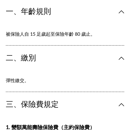
一、年齡規則
被保險人自 15 足歲起至保險年齡 80 歲止。
二、繳別
彈性繳交。
三、保險費規定
1. 變額萬能壽險保險費（主約保險費）