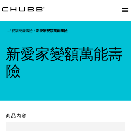
變額萬能壽險
新愛家變額萬能壽險
新愛家變額萬能壽
險
商品內容