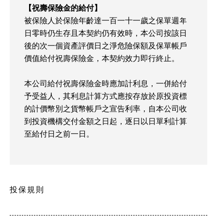
【祝壽保險金的給付】
被保險人於保險年齡達一百一十一歲之保單週年
日零時仍生存且本契約仍有效時，本公司按該日
後的次一個資產評價日之淨危險保額及保單帳戶
價值給付祝壽保險金，本契約效力即行終止。
本公司給付祝壽保險金時應加計利息，一併給付
予受益人，其利息計算方式應按存放於原投資標
的計價幣別之貨幣帳戶之宣告利率，自本公司收
到投資機構交付金額之日起，逐日以日單利計算
至給付日之前一日。
投保規則