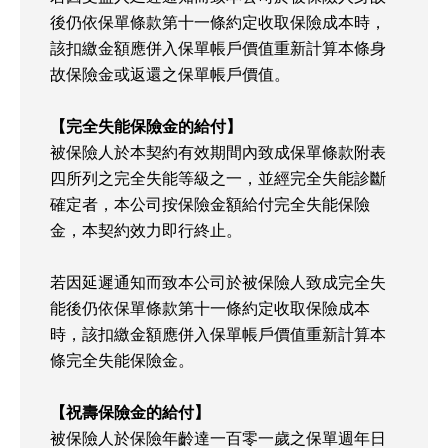
後仍依保單條款第十一條約定收取保險成本時，
該扣繳金額應併入保單帳戶價值重新計算本條身
故保險金或返還之保單帳戶價值。
【完全失能保險金的給付】
被保險人於本契約有效期間內致成保單條款附表
四所列之完全失能等級之一，並經完全失能診斷
確定者，本公司按保險金額給付完全失能保險
金，本契約效力即行終止。
若因延遲通知而致本公司於被保險人致成完全失
能後仍依保單條款第十一條約定收取保險成本
時，該扣繳金額應併入保單帳戶價值重新計算本
條完全失能保險金。
【祝壽保險金的給付】
被保險人於保險年齡達一百零一歲之保單週年日