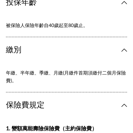
投保年齡
被保險人保險年齡自40歲起至80歲止。
繳別
年繳、半年繳、季繳、月繳(月繳件首期須繳付二個月保險
費)。
保險費規定
1. 變額萬能壽險保險費（主約保險費）