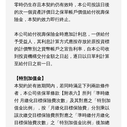
零時仍生存且本契約仍有效時，本公司按該日後
的次一個資產評價日之保單帳戶價值給付祝壽保
險金，本契約效力即行終止。
本公司給付祝壽保險金時應加計利息，一併給付
予受益人，其利息計算方式應按存放於原投資標
的計價幣別之貨幣帳戶之宣告利率，自本公司收
到投資機構交付金額之日起，逐日以日單利計算
至給付日之前一日。
【特別加值金】
本契約於有效期間內，若同時滿足下列兩款條件
者，本公司依保單條款【附表六】所列「準時繳
付 月繳化目標保險費次數」及其對應之「特別加
值金比例」，按「月繳化目標保險費」分別乘以
該次繳交目標保險費所對應之「準時繳付月繳化
目標保險費次數」之「特別加值金比例」後加總