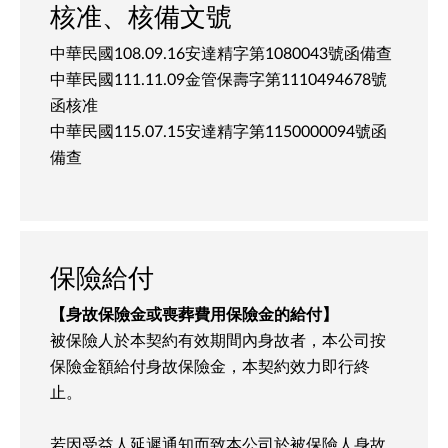
核准、核備文號
中華民國108.09.16安達精字第1080043號函備查
中華民國111.11.09金管保壽字第1110494678號
函核准
中華民國115.07.15安達精字第1150000094號函
備查
保險給付
【身故保險金或喪葬費用保險金的給付】
被保險人於本契約有效期間內身故者，本公司按
保險金額給付身故保險金，本契約效力即行終
止。
若因受益人延遲通知而致本公司於被保險人身故