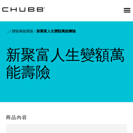
變額萬能壽險
新聚富人生變額萬能壽險
新聚富人生變額萬
能壽險
商品內容