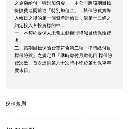
之金額給付「特別加值金」，本公司將該期目標
保險費連同前述「特別加值金」，於保險費實際
入帳日之後的第一個資產評價日，依第十三條之
約定投入各投資標的中：
一、本契約要保人未曾主動辦理增減目標保險費
者。
二、當期目標保險費需符合第二項「準時繳付目
標保險費」之規定且「準時繳付月繳化目 標保險
費次數」首次達到第六十次時不晚於第七保單年
度末日。
投保規則