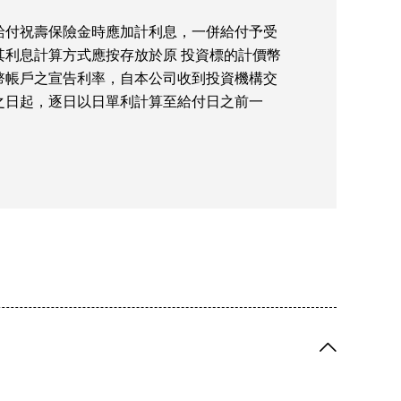
給付祝壽保險金時應加計利息，一併給付予受
其利息計算方式應按存放於原 投資標的計價幣
幣帳戶之宣告利率，自本公司收到投資機構交
之日起，逐日以日單利計算至給付日之前一