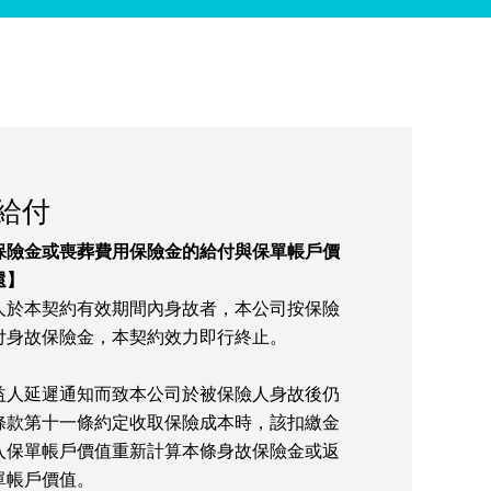
給付
保險金或喪葬費用保險金的給付與保單帳戶價
還】
人於本契約有效期間內身故者，本公司按保險
付身故保險金，本契約效力即行終止。
益人延遲通知而致本公司於被保險人身故後仍
條款第十一條約定收取保險成本時，該扣繳金
入保單帳戶價值重新計算本條身故保險金或返
單帳戶價值。