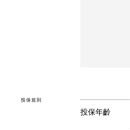
投保規則
投保年齡