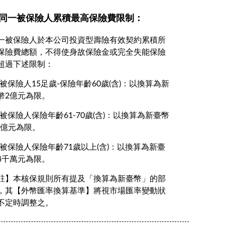
. 同一被保險人累積最高保險費限制：
一被保險人於本公司投資型壽險有效契約累積所
保險費總額，不得使身故保險金或完全失能保險
超過下述限制：
1) 被保險人15足歲-保險年齡60歲(含)：以換算為新
幣2億元為限。
2) 被保險人保險年齡61-70歲(含)：以換算為新臺幣
.3億元為限。
3) 被保險人保險年齡71歲以上(含)：以換算為新臺
4千萬元為限。
註】本核保規則所有提及「換算為新臺幣」的部
，其【外幣匯率換算基準】將視市場匯率變動狀
不定時調整之。