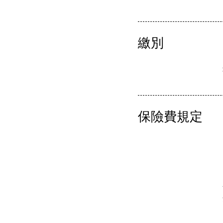
繳別
保險費規定