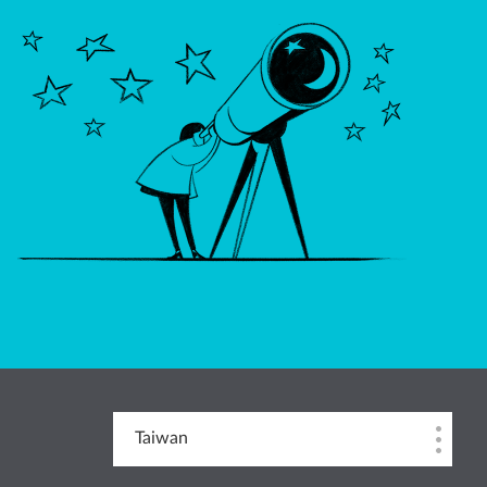
Taiwan