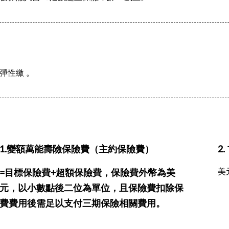
彈性繳 。
1.變額萬能壽險保險費（主約保險費）
2
美元
=目標保險費+超額保險費，保險費外幣為美
元，以小數點後二位為單位，且保險費扣除保
費費用後需足以支付三期保險相關費用。