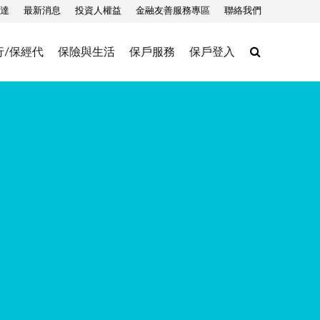
達
最新消息
投資人權益
金融友善服務專區
聯絡我們
Search
行/保經代
保險與生活
保戶服務
保戶登入