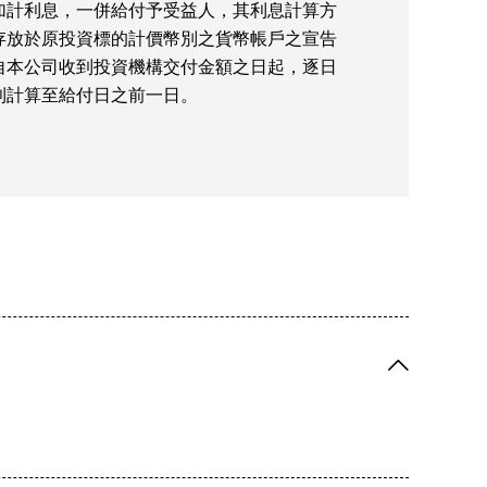
加計利息，一併給付予受益人，其利息計算方
存放於原投資標的計價幣別之貨幣帳戶之宣告
自本公司收到投資機構交付金額之日起，逐日
利計算至給付日之前一日。