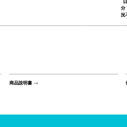
【
分
況
商品說明書