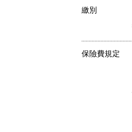
繳別
保險費規定