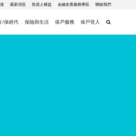
達
最新消息
投資人權益
金融友善服務專區
聯絡我們
Search
行/保經代
保險與生活
保戶服務
保戶登入