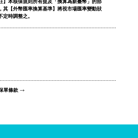
註】本核保規則所有提及「換算為新臺幣」的部
，其【外幣匯率換算基準】將視市場匯率變動狀
不定時調整之。
保單條款