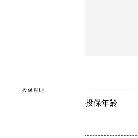
投保規則
投保年齡