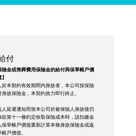
給付
保險金或喪葬費用保險金的給付與保單帳戶價
還】
人於本契約有效期間內身故者，本公司按保險
付身故保險金，本契約效力即行終止。
益人延遲通知而致本公司於被保險人身故後仍
條款第十一條約定收取保險成本時，該扣繳金
入保單帳戶價值重新計算本條身故保險金或返
單帳戶價值。