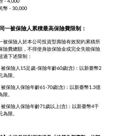
 - 4,000
幣 - 30,000
. 同一被保險人累積最高保險費限制：
一被保險人於本公司投資型壽險有效契約累積所
保險費總額，不得使身故保險金或完全失能保險
超過下述限制：
1) 被保險人15足歲-保險年齡60歲(含)：以新臺幣2
元為限。
2) 被保險人保險年齡61-70歲(含)：以新臺幣1.3億
為限。
3) 被保險人保險年齡71歲以上(含)：以新臺幣4千
元為限。