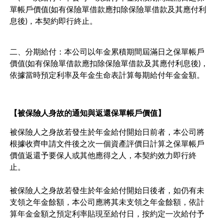
單帳戶價值(如有保險單借款應扣除保險單借款及其應付利
息後)，本契約即行終止。
二、分期給付：本公司以年金累積期間屆滿日之保單帳戶
價值(如有保險單借款應扣除保險單借款及其應付利息後)，
依據當時預定利率及年金生命表計算每期給付年金金額。
【被保險人身故的通知與返還保單帳戶價值】
被保險人之身故若發生於年金給付開始日前者，本公司將
根據收齊申請文件後之次一個資產評價日計算之保單帳戶
價值返還予要保人或其他應得之人，本契約效力即行終
止。
被保險人之身故若發生於年金給付開始日後者，如仍有未
支領之年金餘額，本公司應將其未支領之年金餘額，依計
算年金金額之預定利率貼現至給付日，按約定一次給付予