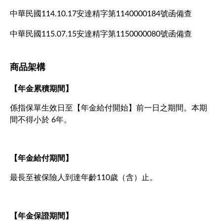
中華民國114.10.17安達精字第1140000184號函備查
中華民國115.07.15安達精字第1150000080號函備查
商品架構
【年金累積期間】
係指保單生效日至【年金給付開始】前一日之期間。本期
間不得小於 6年。
【年金給付期間】
最長至被保險人到達年齡110歲（含）止。
【年金保證期間】