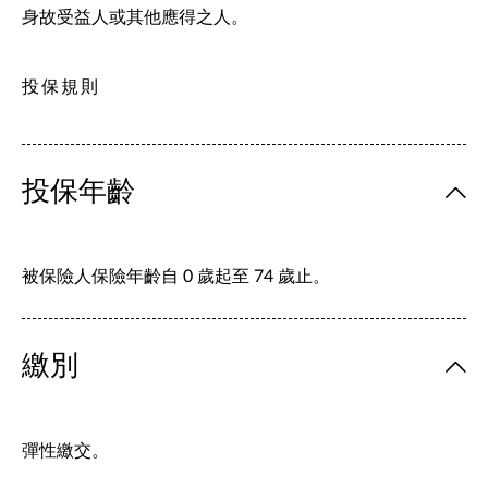
身故受益人或其他應得之人。
投保規則
投保年齡
被保險人保險年齡自 0 歲起至 74 歲止。
繳別
彈性繳交。