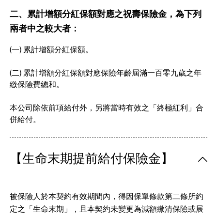
二、累計增額分紅保額對應之祝壽保險金，為下列
兩者中之較大者：
(一) 累計增額分紅保額。
(二) 累計增額分紅保額對應保險年齡屆滿一百零九歲之年
繳保險費總和。
本公司除依前項給付外，另將當時有效之「終極紅利」合
併給付。
【生命末期提前給付保險金】
被保險人於本契約有效期間內，得因保單條款第二條所約
定之「生命末期」，且本契約未變更為減額繳清保險或展