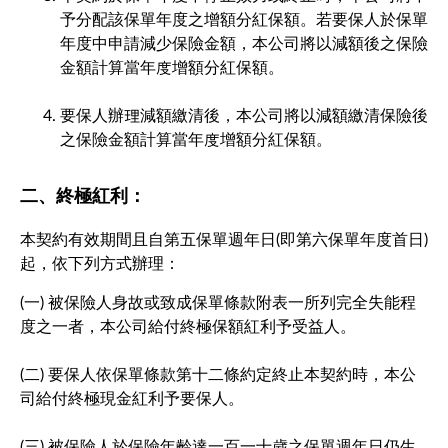
予分配該保單年度之增額分紅保額。若要保人於保單
年度中申請減少保險金額，本公司將以減額後之保險
金額計算當年度增額分紅保額。
要保人辦理減額繳清後，本公司將以減額繳清保險後
之保險金額計算當年度增額分紅保額。
二、終極紅利：
本契約有效期間且自第五保單週年日(即第六保單年度首日)
起，依下列方式辦理：
(一) 被保險人身故或致成保單條款附表一所列完全失能程
度之一者，本公司給付終極保額紅利予受益人。
(二) 要保人依保單條款第十二條約定終止本契約時，本公
司給付終極現金紅利予要保人。
(三) 被保險人於保險年齡達一百一十歲之保單週年日仍生