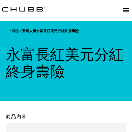
壽險
安達人壽永富長紅美元分紅終身壽險
永富長紅美元分紅
終身壽險
商品內容