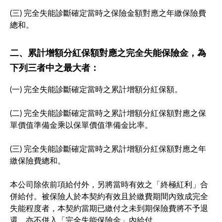
(三) 完全失能診斷確定當時之保險金額對應之年繳保險費
總和。
二、累計增額分紅保額對應之完全失能保險金，為
下列三者中之最大者：
(一) 完全失能診斷確定當時之累計增額分紅保額。
(二) 完全失能診斷確定當時之累計增額分紅保額對應之保
單價值準備金乘以保單價值準備金比率。
(三) 完全失能診斷確定當時之累計增額分紅保額對應之年
繳保險費總和。
本公司除依前項給付外，另將當時有效之「終極紅利」合
併給付。被保險人於本契約有效且於繳費期間內致成完全
失能程度者，本契約當期已繳付之未到期保險費將不予退
還，亦不併入「完全失能保險金」內給付。