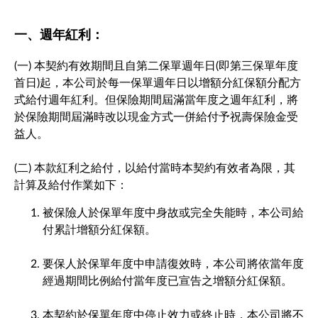
一、週年紅利：
(一) 本契約有效期間且自第二保單週年日(即第三保單年度
首日)起，本公司於每一保單週年日以增額分紅保額分配方
式給付週年紅利。但保險期間屆滿當年度之週年紅利，將
於保險期間屆滿時改以現金方式一併給付予祝壽保險金受
益人。
(二) 本款紅利之給付，以給付當時本契約有效者為限，其
計算及給付作業如下：
被保險人於保單年度中身故或完全失能時，本公司給
付累計增額分紅保額。
要保人於保單年度中申請復效時，本公司將依當年度
經過期間比例給付當年度已宣告之增額分紅保額。
本契約於保單年度中停止效力或終止時，本公司將不