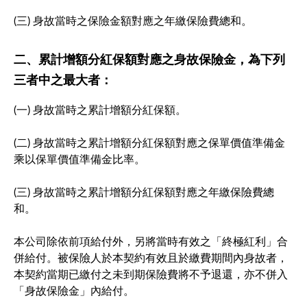
(三) 身故當時之保險金額對應之年繳保險費總和。
二、累計增額分紅保額對應之身故保險金，為下列
三者中之最大者：
(一) 身故當時之累計增額分紅保額。
(二) 身故當時之累計增額分紅保額對應之保單價值準備金
乘以保單價值準備金比率。
(三) 身故當時之累計增額分紅保額對應之年繳保險費總
和。
本公司除依前項給付外，另將當時有效之「終極紅利」合
併給付。被保險人於本契約有效且於繳費期間內身故者，
本契約當期已繳付之未到期保險費將不予退還，亦不併入
「身故保險金」內給付。