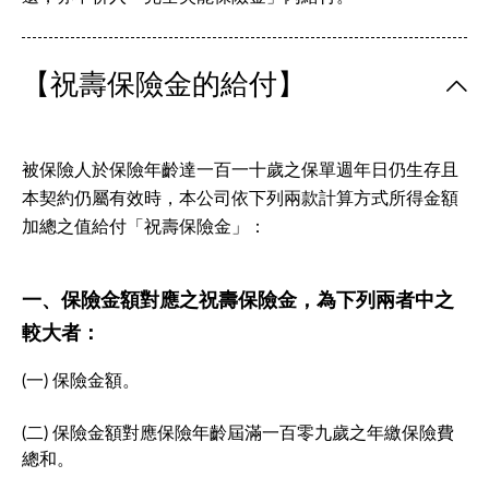
【祝壽保險金的給付】
被保險人於保險年齡達一百一十歲之保單週年日仍生存且
本契約仍屬有效時，本公司依下列兩款計算方式所得金額
加總之值給付「祝壽保險金」：
一、保險金額對應之祝壽保險金，為下列兩者中之
較大者：
(一) 保險金額。
(二) 保險金額對應保險年齡屆滿一百零九歲之年繳保險費
總和。