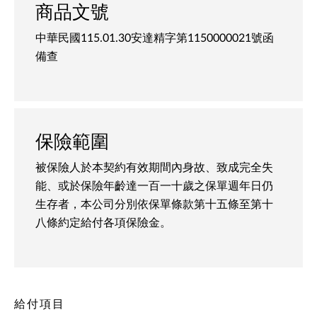
商品文號
中華民國115.01.30安達精字第1150000021號函
備查
保險範圍
被保險人於本契約有效期間內身故、致成完全失
能、或於保險年齡達一百一十歲之保單週年日仍
生存者，本公司分別依保單條款第十五條至第十
八條約定給付各項保險金。
給付項目