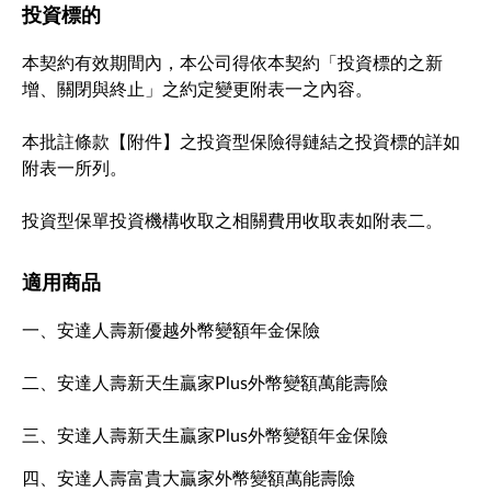
投資標的
本契約有效期間內，本公司得依本契約「投資標的之新
增、關閉與終止」之約定變更附表一之內容。
本批註條款【附件】之投資型保險得鏈結之投資標的詳如
附表一所列。
投資型保單投資機構收取之相關費用收取表如附表二。
適用商品
一、安達人壽新優越外幣變額年金保險
二、安達人壽新天生贏家Plus外幣變額萬能壽險
三、安達人壽新天生贏家Plus外幣變額年金保險
四、安達人壽富貴大贏家外幣變額萬能壽險