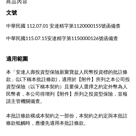
商品內容
文號
中華民國 112.07.01 安達精字第1120000155號函備查
中華民國115.07.15安達精字第1150000126號函備查
適用範圍
本「安達人壽投資型保險新聚寶盆人民幣投資標的批註條
款」(以下稱本批註條款)，適用於【附件】所列之本公司投
資型保險（以下稱本契約）且要保人選擇之約定外幣為人
民幣者，本公司得增列【附件】所列之投資型保險，並報
請主管機關備查。
本批註條款構成本契約之一部份，本契約之約定與本批註
條款牴觸時，應優先適用本批註條款。