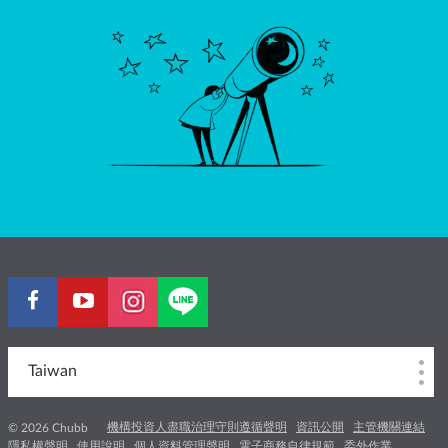
Taiwan
機構投資人盡職治理守則遵循聲明
資訊公開
主管機關連結
© 2026 Chubb
隱私權聲明
使用說明
個人資料管理聲明
電子商務自律規範
委外作業