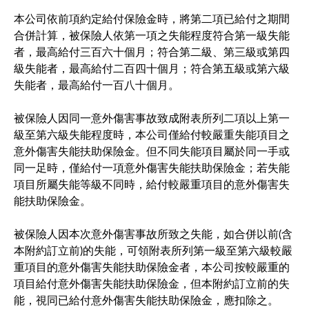
本公司依前項約定給付保險金時，將第二項已給付之期間
合併計算，被保險人依第一項之失能程度符合第一級失能
者，最高給付三百六十個月；符合第二級、第三級或第四
級失能者，最高給付二百四十個月；符合第五級或第六級
失能者，最高給付一百八十個月。
被保險人因同一意外傷害事故致成附表所列二項以上第一
級至第六級失能程度時，本公司僅給付較嚴重失能項目之
意外傷害失能扶助保險金。但不同失能項目屬於同一手或
同一足時，僅給付一項意外傷害失能扶助保險金；若失能
項目所屬失能等級不同時，給付較嚴重項目的意外傷害失
能扶助保險金。
被保險人因本次意外傷害事故所致之失能，如合併以前(含
本附約訂立前)的失能，可領附表所列第一級至第六級較嚴
重項目的意外傷害失能扶助保險金者，本公司按較嚴重的
項目給付意外傷害失能扶助保險金，但本附約訂立前的失
能，視同已給付意外傷害失能扶助保險金，應扣除之。