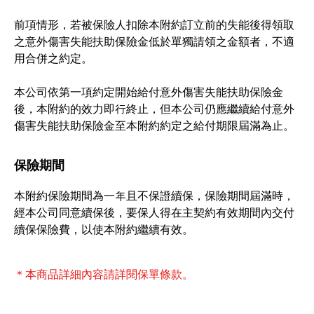
前項情形，若被保險人扣除本附約訂立前的失能後得領取
之意外傷害失能扶助保險金低於單獨請領之金額者，不適
用合併之約定。
本公司依第一項約定開始給付意外傷害失能扶助保險金
後，本附約的效力即行終止，但本公司仍應繼續給付意外
傷害失能扶助保險金至本附約約定之給付期限屆滿為止。
保險期間
本附約保險期間為一年且不保證續保，保險期間屆滿時，
經本公司同意續保後，要保人得在主契約有效期間內交付
續保保險費，以使本附約繼續有效。
＊本商品詳細內容請詳閱保單條款。