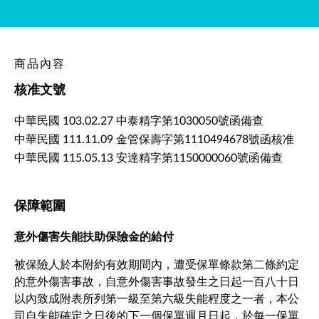
商品內容
核准文號
中華民國 103.02.27 中泰精字第1030050號函備查
中華民國 111.11.09 金管保壽字第1110494678號函核准
中華民國 115.05.13 安達精字第1150000060號函備查
保障範圍
意外傷害失能扶助保險金的給付
被保險人於本附約有效期間內，遭受保單條款第二條約定
的意外傷害事故，自意外傷害事故發生之日起一百八十日
以內致成附表所列第一級至第六級失能程度之一者，本公
司自失能確定之日後的下一個保單週月日起，於每一保單