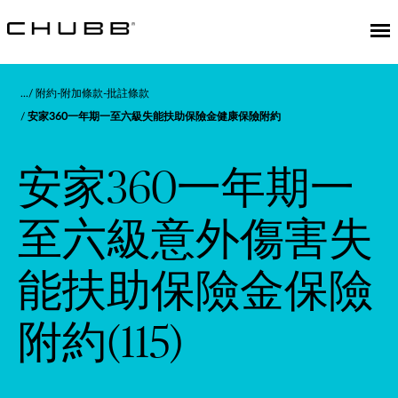
附約-附加條款-批註條款
安家360一年期一至六級失能扶助保險金健康保險附約
安家360一年期一
至六級意外傷害失
能扶助保險金保險
附約(115)