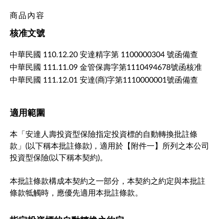
商品內容
核准文號
中華民國 110.12.20 安達精字第 1100000304 號函備查
中華民國 111.11.09 金管保壽字第1110494678號函核准
中華民國 111.12.01 安達(商)字第1110000001號函備查
適用範圍
本「安達人壽投資型保險指定投資標的自動轉換批註條
款」(以下稱本批註條款)，適用於【附件一】所列之本公司
投資型保險(以下稱本契約)。
本批註條款構成本契約之一部分，本契約之約定與本批註
條款牴觸時，應優先適用本批註條款。