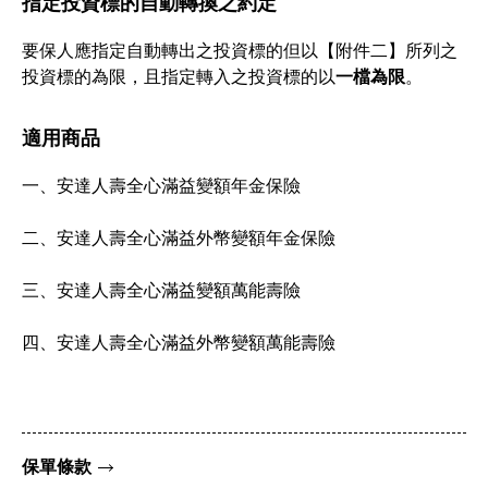
指定投資標的自動轉換之約定
要保人應指定自動轉出之投資標的但以【附件二】所列之
投資標的為限，且指定轉入之投資標的以
一檔為限
。
適用商品
一、安達人壽全心滿益變額年金保險
二、安達人壽全心滿益外幣變額年金保險
三、安達人壽全心滿益變額萬能壽險
四、安達人壽全心滿益外幣變額萬能壽險
保單條款