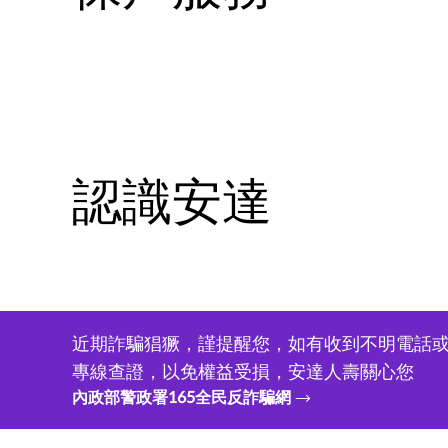
認識安達
近期詐騙猖獗，謹提醒您，如有收到不明電話或
專線查證，以免權益受損，安達人壽關心您
內政部警政署165全民反詐騙網