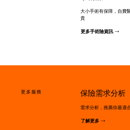
大小手術有保障，自費
貴
更多手術險資訊
更多服務
保險需求分析
需求分析，推薦你最適
了解更多