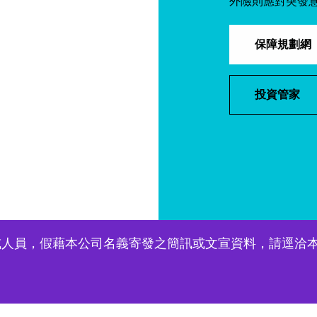
外險則應對突發
保障規劃網
投資管家
人員，假藉本公司名義寄發之簡訊或文宣資料，請逕洽本公