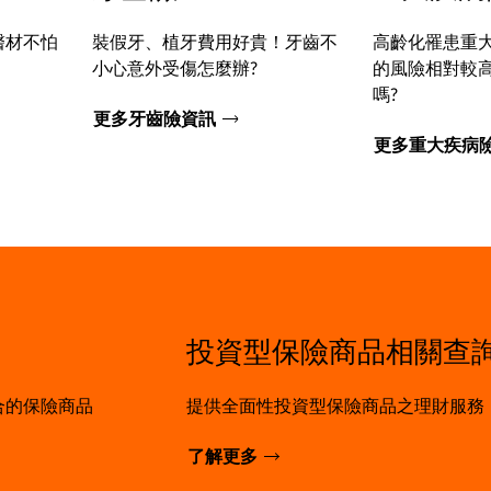
醫材不怕
裝假牙、植牙費用好貴！牙齒不
高齡化罹患重
小心意外受傷怎麼辦?
的風險相對較
嗎?
更多牙齒險資訊
更多重大疾病
投資型保險商品相關查
合的保險商品
提供全面性投資型保險商品之理財服務
了解更多