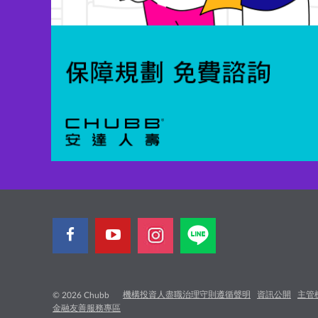
機構投資人盡職治理守則遵循聲明
資訊公開
主管
© 2026 Chubb
金融友善服務專區