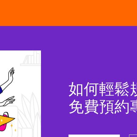
如何輕鬆
免費預約