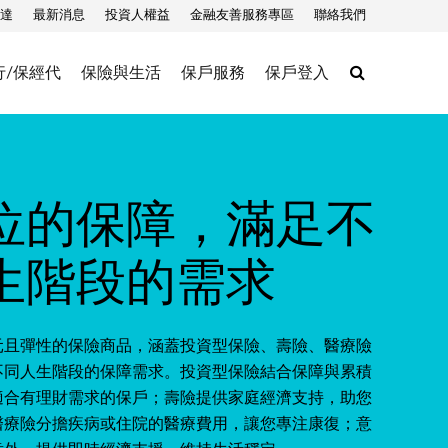
達
最新消息
投資人權益
金融友善服務專區
聯絡我們
Search
行/保經代
保險與生活
保戶服務
保戶登入
位的保障，滿足不
生階段的需求
元且彈性的保險商品，涵蓋投資型保險、壽險、醫療險
不同人生階段的保障需求。投資型保險結合保障與累積
適合有理財需求的保戶；壽險提供家庭經濟支持，助您
醫療險分擔疾病或住院的醫療費用，讓您專注康復；意