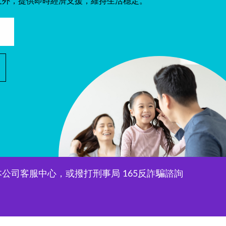
意外，提供即時經濟支援，維持生活穩定。
司客服中心，或撥打刑事局 165反詐騙諮詢