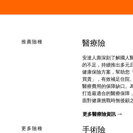
推薦險種
醫療險
安達人壽深刻了解國人
的不足，持續推出多元
健康保險方案，幫助您
買貴」，有效補足住院
醫療費用的保障缺口。
打造最適合的醫療保障
面對健康挑戰時無後顧
更多醫療險資訊
更多險種
手術險