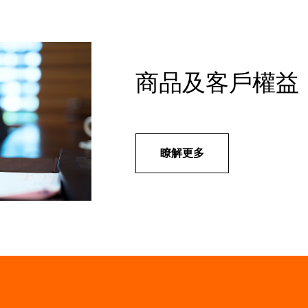
商品及客戶權益
瞭解更多