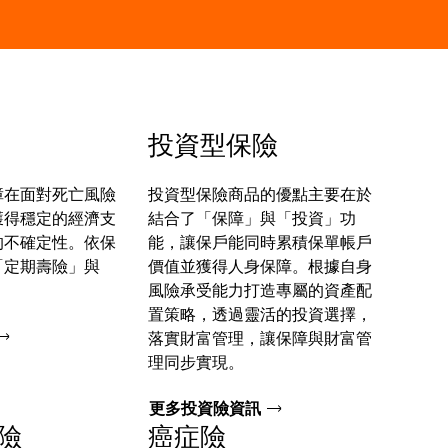
投資型保險
障在面對死亡風險
投資型保險商品的優點主要在於
獲得穩定的經濟支
結合了「保障」與「投資」功
的不確定性。依保
能，讓保戶能同時累積保單帳戶
「定期壽險」與
價值並獲得人身保障。根據自身
。
風險承受能力打造專屬的資產配
置策略，透過靈活的投資選擇，
落實財富管理，讓保障與財富管
理同步實現。
更多投資險資訊
險
癌症險