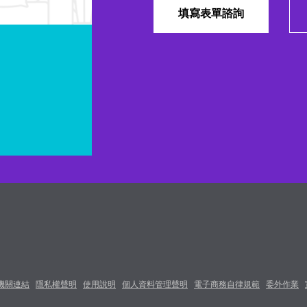
填寫表單諮詢
機關連結
隱私權聲明
使用說明
個人資料管理聲明
電子商務自律規範
委外作業