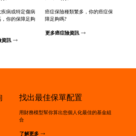
大疾病或特定傷病
癌症保險種類繁多，你的癌症保
高，你的保障足夠
障足夠嗎?
更多癌症險資訊
險資訊
詢
找出最佳保單配置
用財務模型幫你算出您個人化最佳的基金組
合
了解更多