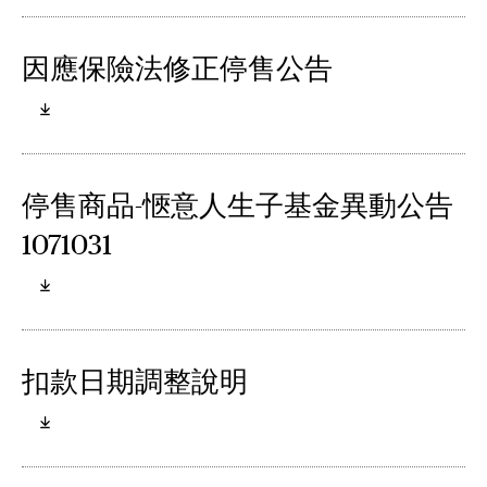
因應保險法修正停售公告
停售商品-愜意人生子基金異動公告
1071031
扣款日期調整說明