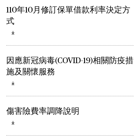
110年10月修訂保單借款利率決定方
式
因應新冠病毒(COVID-19)相關防疫措
施及關懷服務
傷害險費率調降說明