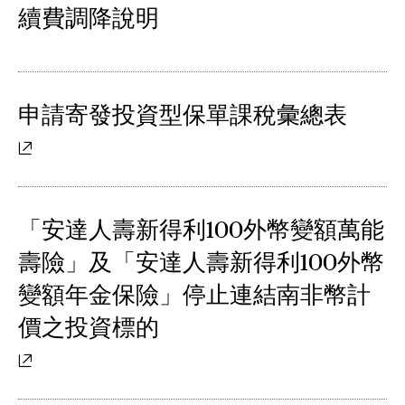
續費調降說明
申請寄發投資型保單課稅彙總表
「安達人壽新得利100外幣變額萬能
壽險」及「安達人壽新得利100外幣
變額年金保險」停止連結南非幣計
價之投資標的