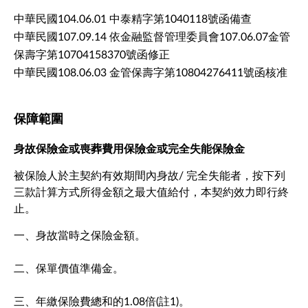
中華民國104.06.01 中泰精字第1040118號函備查
中華民國107.09.14 依金融監督管理委員會107.06.07金管
保壽字第10704158370號函修正
中華民國108.06.03 金管保壽字第10804276411號函核准
保障範圍
身故保險金或喪葬費用保險金或完全失能保險金
被保險人於主契約有效期間內身故/ 完全失能者，按下列
三款計算方式所得金額之最大值給付，本契約效力即行終
止。
一、身故當時之保險金額。
二、保單價值準備金。
三、年繳保險費總和的1.08倍(註1)。