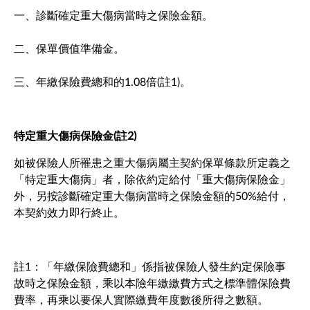
一、診斷確定重大傷病當時之保險金額。
二、保單價值準備金。
三、年繳保險費總和的1.08倍(註1)。
特定重大傷病保險金(註2)
如被保險人所罹患之重大傷病屬主契約保單條款所定義之
「特定重大傷病」者，除依約定給付「重大傷病保險金」
外，另按診斷確定重大傷病當時之保險金額的50%給付，
本契約效力即行終止。
註1：「年繳保險費總和」係指被保險人發生約定保險事
故時之保險金額，乘以本險年繳繳費方式之標準體保險費
費率，再乘以要保人實際繳費年度數後所得之數額。