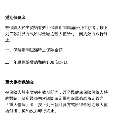
滿期保險金
被保險人於主契約有效且保險期間屆滿日仍生存者，按下
列二款計算方式所得金額之較大值給付，契約效力即行終
止。
一、保險期間屆滿時之保險金額。
二、年繳保險費總和的1.08倍(註1)。
重大傷病保險金
被保險人於主契約有效期間內，經全民健康保險保險人特
約醫院、診所醫師初次診斷確定罹患保單條款所定義之
「重大傷病」者，按下列三款計算方式所得金額之最大值
給付後，契約效力即行終止。