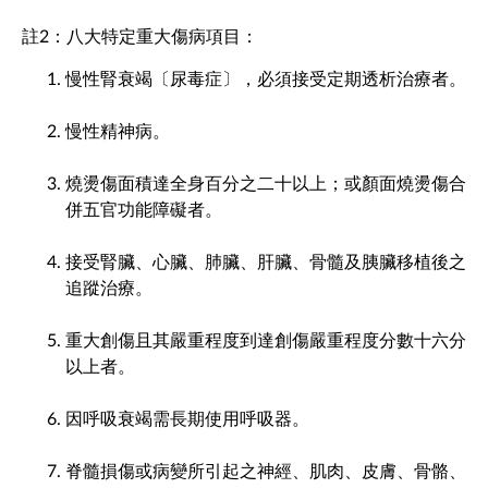
註2：八大特定重大傷病項目：
慢性腎衰竭〔尿毒症〕，必須接受定期透析治療者。
慢性精神病。
燒燙傷面積達全身百分之二十以上；或顏面燒燙傷合
併五官功能障礙者。
接受腎臟、心臟、肺臟、肝臟、骨髓及胰臟移植後之
追蹤治療。
重大創傷且其嚴重程度到達創傷嚴重程度分數十六分
以上者。
因呼吸衰竭需長期使用呼吸器。
脊髓損傷或病變所引起之神經、肌肉、皮膚、骨骼、