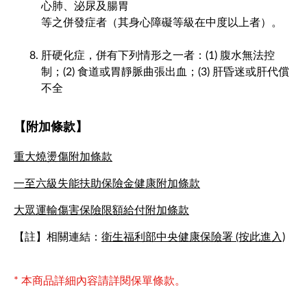
心肺、泌尿及腸胃
等之併發症者（其身心障礙等級在中度以上者）。
肝硬化症，併有下列情形之一者：(1) 腹水無法控
制；(2) 食道或胃靜脈曲張出血；(3) 肝昏迷或肝代償
不全
【附加條款】
重大燒燙傷附加條款
一至六級失能扶助保險金健康附加條款
大眾運輸傷害保險限額給付附加條款
【註】相關連結：
衛生福利部中央健康保險署 (按此進入)
* 本商品詳細內容請詳閱保單條款。