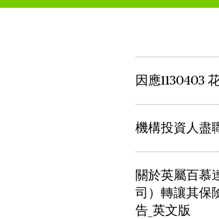
因應113040
機構投資人盡
關於英屬百慕
司）轉讓其保
告_英文版