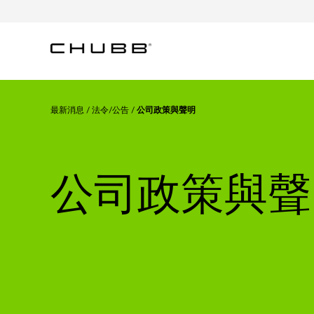
最新消息
法令/公告
公司政策與聲明
公司政策與聲